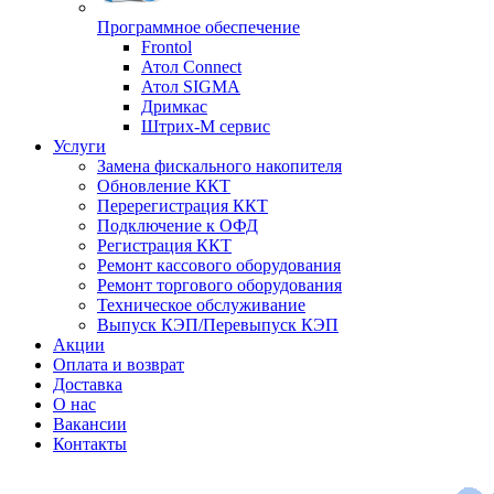
Программное обеспечение
Frontol
Атол Connect
Атол SIGMA
Дримкас
Штрих-М сервис
Услуги
Замена фискального накопителя
Обновление ККТ
Перерегистрация ККТ
Подключение к ОФД
Регистрация ККТ
Ремонт кассового оборудования
Ремонт торгового оборудования
Техническое обслуживание
Выпуск КЭП/Перевыпуск КЭП
Акции
Оплата и возврат
Доставка
О нас
Вакансии
Контакты