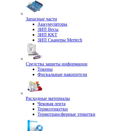
Запасные части
Аккумуляторы
ЗИП Весы
ЗИП ККТ
ЗИП Сканеры Mertech
Средства защиты информации
Токены
Фискальные накопители
Расходные материалы
Чековая лента
Термоэтикетки
Термотрансферные этикетки