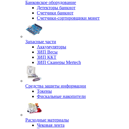
Банковское оборудование
Детекторы банкнот
Счетчики банкнот
Счетчики-сортировщики монет
Запасные части
Аккумуляторы
ЗИП Весы
ЗИП ККТ
ЗИП Сканеры Mertech
Средства защиты информации
Токены
Фискальные накопители
Расходные материалы
Чековая лента