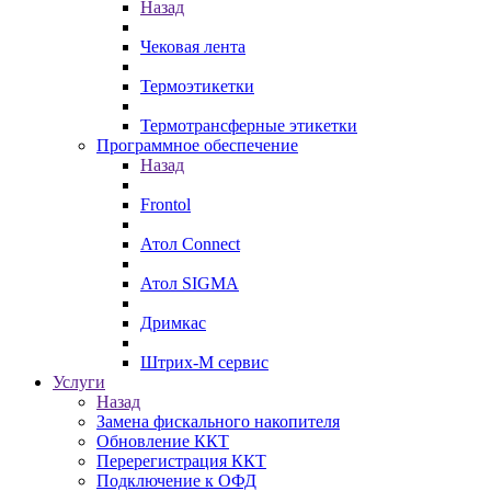
Назад
Чековая лента
Термоэтикетки
Термотрансферные этикетки
Программное обеспечение
Назад
Frontol
Атол Connect
Атол SIGMA
Дримкас
Штрих-М сервис
Услуги
Назад
Замена фискального накопителя
Обновление ККТ
Перерегистрация ККТ
Подключение к ОФД