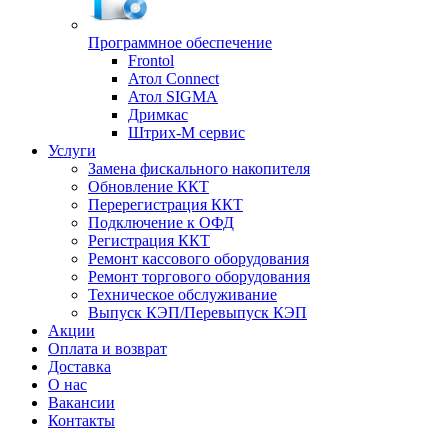
Программное обеспечение
Frontol
Атол Connect
Атол SIGMA
Дримкас
Штрих-М сервис
Услуги
Замена фискального накопителя
Обновление ККТ
Перерегистрация ККТ
Подключение к ОФД
Регистрация ККТ
Ремонт кассового оборудования
Ремонт торгового оборудования
Техническое обслуживание
Выпуск КЭП/Перевыпуск КЭП
Акции
Оплата и возврат
Доставка
О нас
Вакансии
Контакты