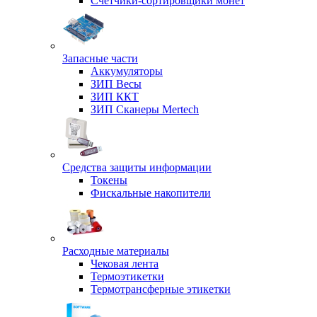
Счетчики-сортировщики монет
Запасные части
Аккумуляторы
ЗИП Весы
ЗИП ККТ
ЗИП Сканеры Mertech
Средства защиты информации
Токены
Фискальные накопители
Расходные материалы
Чековая лента
Термоэтикетки
Термотрансферные этикетки