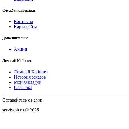
Служба поддержки
Контакты
Карта сайта
Дополнительно
Акции
Личный Кабинет
Личный Кабинет
История заказов
Мои закладки
Рассылка
Оставайтесь с нами:
servisspb.ru © 2026