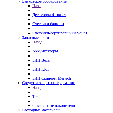
Банковское оборудование
Назад
Детекторы банкнот
Счетчики банкнот
Счетчики-сортировщики монет
Запасные части
Назад
Аккумуляторы
ЗИП Весы
ЗИП ККТ
ЗИП Сканеры Mertech
Средства защиты информации
Назад
Токены
Фискальные накопители
Расходные материалы