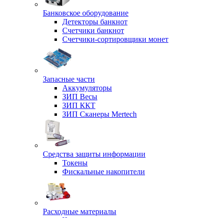
Банковское оборудование
Детекторы банкнот
Счетчики банкнот
Счетчики-сортировщики монет
Запасные части
Аккумуляторы
ЗИП Весы
ЗИП ККТ
ЗИП Сканеры Mertech
Средства защиты информации
Токены
Фискальные накопители
Расходные материалы