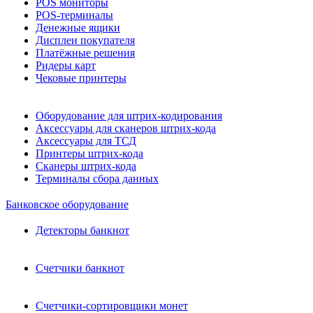
POS мониторы
POS-терминалы
Денежные ящики
Дисплеи покупателя
Платёжные решения
Ридеры карт
Чековые принтеры
Оборудование для штрих-кодирования
Аксессуары для сканеров штрих-кода
Аксессуары для ТСД
Принтеры штрих-кода
Сканеры штрих-кода
Терминалы сбора данных
Банковское оборудование
Детекторы банкнот
Счетчики банкнот
Счетчики-сортировщики монет