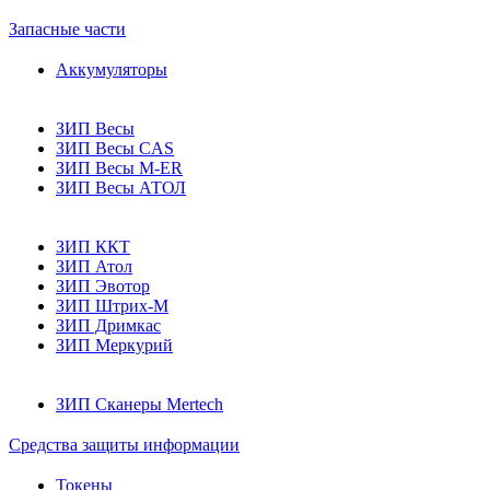
Запасные части
Аккумуляторы
ЗИП Весы
ЗИП Весы CAS
ЗИП Весы M-ER
ЗИП Весы АТОЛ
ЗИП ККТ
ЗИП Атол
ЗИП Эвотор
ЗИП Штрих-М
ЗИП Дримкас
ЗИП Меркурий
ЗИП Сканеры Mertech
Средства защиты информации
Токены