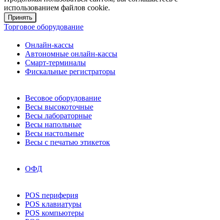
использованием файлов cookie.
Принять
Торговое оборудование
Онлайн-кассы
Автономные онлайн-кассы
Смарт-терминалы
Фискальные регистраторы
Весовое оборудование
Весы высокоточные
Весы лабораторные
Весы напольные
Весы настольные
Весы с печатью этикеток
ОФД
POS периферия
POS клавиатуры
POS компьютеры