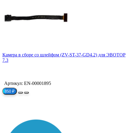
Камера в сборе со шлейфом (ZV-ST-37-GD4.2) для ЭВОТОР
7.3
Артикул: EN-00001895
850 ₽