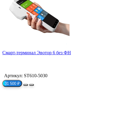
Смарт-терминал Эвотор 6 без ФН
Артикул: ST610-5030
31 500 ₽