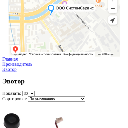
Главная
Производитель
Эвотор
Эвотор
Показать:
Сортировка: