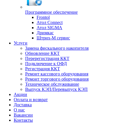
Программное обеспечение
Frontol
Атол Connect
Атол SIGMA
Дримкас
Штрих-М сервис
Услуги
Замена фискального накопителя
Обновление ККТ
Перерегистрация ККТ
Подключение к ОФД
Регистрация ККТ
Ремонт кассового оборудования
Ремонт торгового оборудования
Техническое обслуживание
Выпуск КЭП/Перевыпуск КЭП
Акции
Оплата и возврат
Доставка
О нас
Вакансии
Контакты