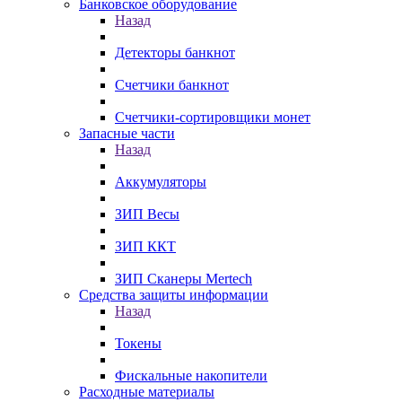
Банковское оборудование
Назад
Детекторы банкнот
Счетчики банкнот
Счетчики-сортировщики монет
Запасные части
Назад
Аккумуляторы
ЗИП Весы
ЗИП ККТ
ЗИП Сканеры Mertech
Средства защиты информации
Назад
Токены
Фискальные накопители
Расходные материалы