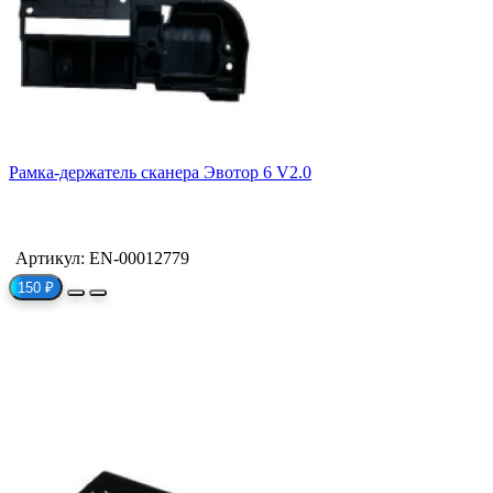
Рамка-держатель сканера Эвотор 6 V2.0
Артикул: EN-00012779
150 ₽