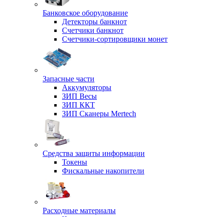
Банковское оборудование
Детекторы банкнот
Счетчики банкнот
Счетчики-сортировщики монет
Запасные части
Аккумуляторы
ЗИП Весы
ЗИП ККТ
ЗИП Сканеры Mertech
Средства защиты информации
Токены
Фискальные накопители
Расходные материалы