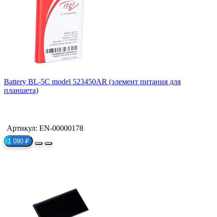
Battery BL-5C model 523450AR (элемент питания для
планшета)
Артикул: EN-00000178
1 090 ₽