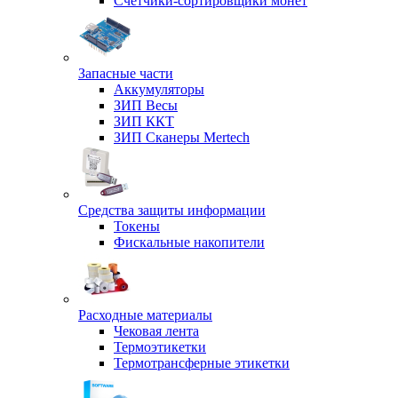
Счетчики-сортировщики монет
Запасные части
Аккумуляторы
ЗИП Весы
ЗИП ККТ
ЗИП Сканеры Mertech
Средства защиты информации
Токены
Фискальные накопители
Расходные материалы
Чековая лента
Термоэтикетки
Термотрансферные этикетки