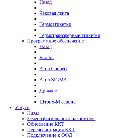
Назад
Чековая лента
Термоэтикетки
Термотрансферные этикетки
Программное обеспечение
Назад
Frontol
Атол Connect
Атол SIGMA
Дримкас
Штрих-М сервис
Услуги
Назад
Замена фискального накопителя
Обновление ККТ
Перерегистрация ККТ
Подключение к ОФД