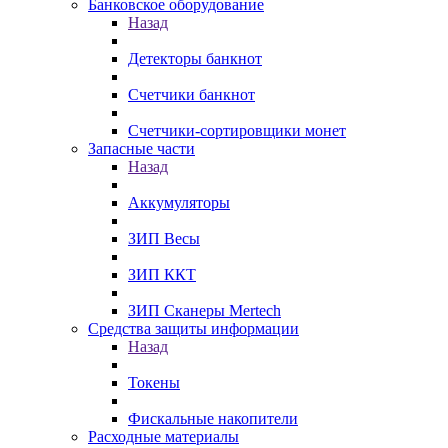
Банковское оборудование
Назад
Детекторы банкнот
Счетчики банкнот
Счетчики-сортировщики монет
Запасные части
Назад
Аккумуляторы
ЗИП Весы
ЗИП ККТ
ЗИП Сканеры Mertech
Средства защиты информации
Назад
Токены
Фискальные накопители
Расходные материалы