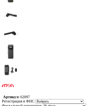
Артикул:
62097
Регистрация в ФНС
Фискальный накопитель