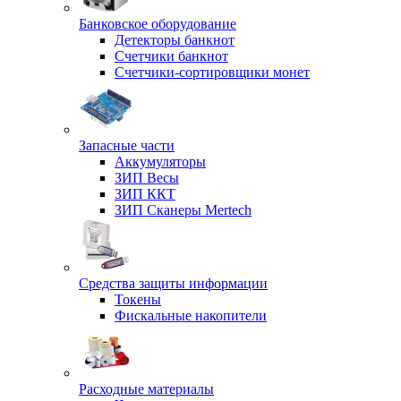
Банковское оборудование
Детекторы банкнот
Счетчики банкнот
Счетчики-сортировщики монет
Запасные части
Аккумуляторы
ЗИП Весы
ЗИП ККТ
ЗИП Сканеры Mertech
Средства защиты информации
Токены
Фискальные накопители
Расходные материалы