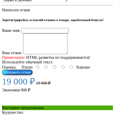
Написать отзыв
Зарегистрируйся, оставляй отзывы о товаре, зарабатывай бонусы!
Ваше имя:
Ваш отзыв:
Примечание:
HTML разметка не поддерживается!
Используйте обычный текст.
Оценка:
Плохо
Хорошо
Отправить отзыв
19 000 ₽
19 900 ₽
Экономия 900 ₽
Выгодное предложение
Количество: