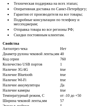
Техническая поддержка на всех этапах;
Оперативная доставка по Санкт-Петербургу;
Гарантия от производителя на все товары;
Подробные консультации по телефону и
мессенджерам;
Отправка товара во все регионы РФ;
Скидки постоянным клиентам.
Свойства
Автоотрез чека
Нет
Диаметр рулона чековой ленты,мм
40
Код серии
760
Количество USB портов
1
Наличие 3G/4G
true
Наличие Bluetooth
true
Наличие Wi-Fi
true
Наличие аккумулятора
Да
Наличие камеры
true
Температурный режим, С
от -10 до +50
Ширина чековой ленты,мм
57
Экран в дюймах
5