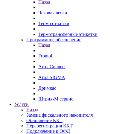
Назад
Чековая лента
Термоэтикетки
Термотрансферные этикетки
Программное обеспечение
Назад
Frontol
Атол Connect
Атол SIGMA
Дримкас
Штрих-М сервис
Услуги
Назад
Замена фискального накопителя
Обновление ККТ
Перерегистрация ККТ
Подключение к ОФД