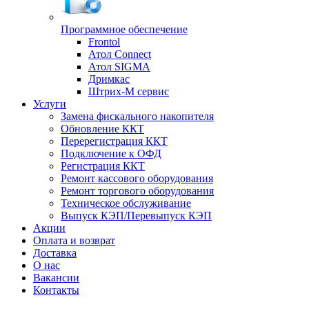
Программное обеспечение
Frontol
Атол Connect
Атол SIGMA
Дримкас
Штрих-М сервис
Услуги
Замена фискального накопителя
Обновление ККТ
Перерегистрация ККТ
Подключение к ОФД
Регистрация ККТ
Ремонт кассового оборудования
Ремонт торгового оборудования
Техническое обслуживание
Выпуск КЭП/Перевыпуск КЭП
Акции
Оплата и возврат
Доставка
О нас
Вакансии
Контакты