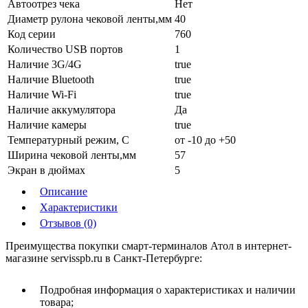
Автоотрез чека
Нет
Диаметр рулона чековой ленты,мм
40
Код серии
760
Количество USB портов
1
Наличие 3G/4G
true
Наличие Bluetooth
true
Наличие Wi-Fi
true
Наличие аккумулятора
Да
Наличие камеры
true
Температурный режим, С
от -10 до +50
Ширина чековой ленты,мм
57
Экран в дюймах
5
Описание
Характеристики
Отзывов (0)
Преимущества покупки смарт-терминалов Атол в интернет-
магазине servisspb.ru в Санкт-Петербурге:
Подробная информация о характеристиках и наличии
товара;