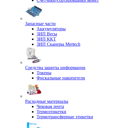
Счетчики-сортировщики монет
Запасные части
Аккумуляторы
ЗИП Весы
ЗИП ККТ
ЗИП Сканеры Mertech
Средства защиты информации
Токены
Фискальные накопители
Расходные материалы
Чековая лента
Термоэтикетки
Термотрансферные этикетки