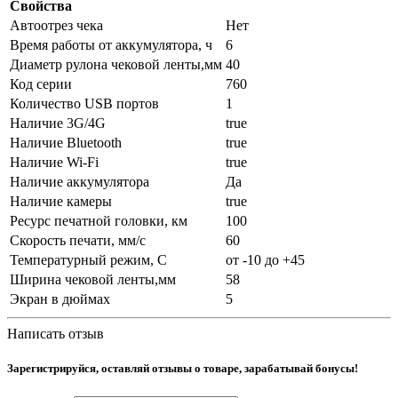
Свойства
Автоотрез чека
Нет
Время работы от аккумулятора, ч
6
Диаметр рулона чековой ленты,мм
40
Код серии
760
Количество USB портов
1
Наличие 3G/4G
true
Наличие Bluetooth
true
Наличие Wi-Fi
true
Наличие аккумулятора
Да
Наличие камеры
true
Ресурс печатной головки, км
100
Скорость печати, мм/с
60
Температурный режим, С
от -10 до +45
Ширина чековой ленты,мм
58
Экран в дюймах
5
Написать отзыв
Зарегистрируйся, оставляй отзывы о товаре, зарабатывай бонусы!