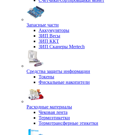
Счетчики-сортировщики монет
Запасные части
Аккумуляторы
ЗИП Весы
ЗИП ККТ
ЗИП Сканеры Mertech
Средства защиты информации
Токены
Фискальные накопители
Расходные материалы
Чековая лента
Термоэтикетки
Термотрансферные этикетки