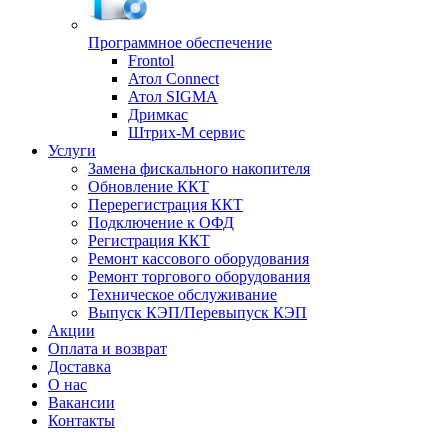
Программное обеспечение
Frontol
Атол Connect
Атол SIGMA
Дримкас
Штрих-М сервис
Услуги
Замена фискального накопителя
Обновление ККТ
Перерегистрация ККТ
Подключение к ОФД
Регистрация ККТ
Ремонт кассового оборудования
Ремонт торгового оборудования
Техническое обслуживание
Выпуск КЭП/Перевыпуск КЭП
Акции
Оплата и возврат
Доставка
О нас
Вакансии
Контакты