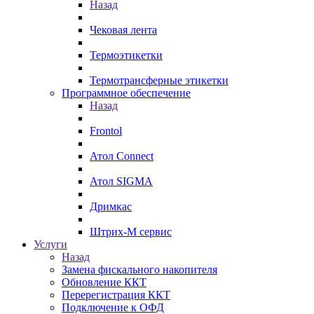
Назад
Чековая лента
Термоэтикетки
Термотрансферные этикетки
Программное обеспечение
Назад
Frontol
Атол Connect
Атол SIGMA
Дримкас
Штрих-М сервис
Услуги
Назад
Замена фискального накопителя
Обновление ККТ
Перерегистрация ККТ
Подключение к ОФД