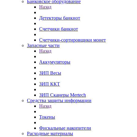
Банковское оборудование
Назад
Детекторы банкнот
Счетчики банкнот
Счетчики-сортировщики монет
Запасные части
Назад
Аккумуляторы
ЗИП Весы
ЗИП ККТ
ЗИП Сканеры Mertech
Средства защиты информации
Назад
Токены
Фискальные накопители
Расходные материалы