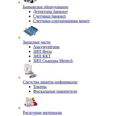
Банковское оборудование
Детекторы банкнот
Счетчики банкнот
Счетчики-сортировщики монет
Запасные части
Аккумуляторы
ЗИП Весы
ЗИП ККТ
ЗИП Сканеры Mertech
Средства защиты информации
Токены
Фискальные накопители
Расходные материалы