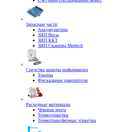
Счетчики-сортировщики монет
Запасные части
Аккумуляторы
ЗИП Весы
ЗИП ККТ
ЗИП Сканеры Mertech
Средства защиты информации
Токены
Фискальные накопители
Расходные материалы
Чековая лента
Термоэтикетки
Термотрансферные этикетки