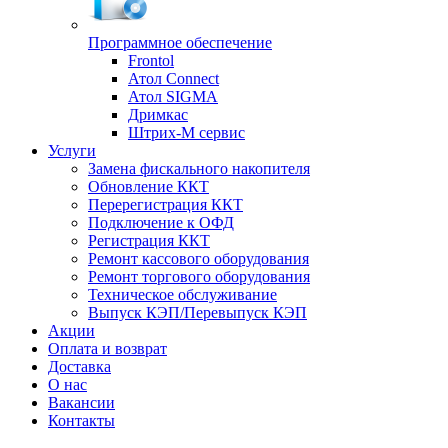
Программное обеспечение
Frontol
Атол Connect
Атол SIGMA
Дримкас
Штрих-М сервис
Услуги
Замена фискального накопителя
Обновление ККТ
Перерегистрация ККТ
Подключение к ОФД
Регистрация ККТ
Ремонт кассового оборудования
Ремонт торгового оборудования
Техническое обслуживание
Выпуск КЭП/Перевыпуск КЭП
Акции
Оплата и возврат
Доставка
О нас
Вакансии
Контакты