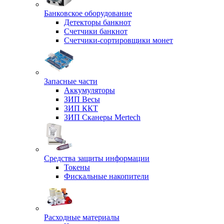
Банковское оборудование
Детекторы банкнот
Счетчики банкнот
Счетчики-сортировщики монет
Запасные части
Аккумуляторы
ЗИП Весы
ЗИП ККТ
ЗИП Сканеры Mertech
Средства защиты информации
Токены
Фискальные накопители
Расходные материалы