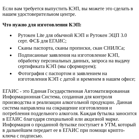
Если вам требуется выпустить КЭП, вы можете это сделать в
нашем удостоверительном центре.
Что нужно для изготовления КЭП:
Рутокен Lite для обычной КЭП и Рутокен ЭЦП 3.0
серт. ФСБ для ЕГАИС;
Сканы паспорта, сканы прописки, скан СНИЛСа;
Подписанные заявления на изготовление КЭП,
обработку персональных данных, запроса на выдачу
сертификата КЭП (мы сформируем);
Фотография с паспортом и заявлением на
изготовления КЭП с датой и временем в нашем офисе;
ЕГАИС - это Единая Государственная Автоматизированная
Информационная Система, созданная для контроля
производства и реализации алкогольной продукции. Данная
система направлена на сокращение изготовления и
потребления поддельного алкоголя. Каждая бутылка заносится
в ЕГАИС благодаря специальной или акцизной марке.
Информация о проданной бутылке поступает в УТМ, который
в дальнейшем передает ее в ЕГАИС при помощи крипто-
ключа с подписью.