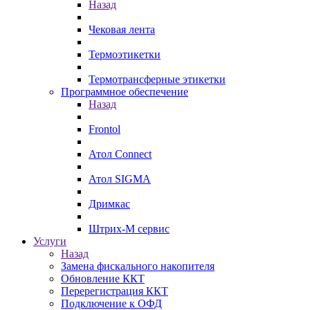
Назад
Чековая лента
Термоэтикетки
Термотрансферные этикетки
Программное обеспечение
Назад
Frontol
Атол Connect
Атол SIGMA
Дримкас
Штрих-М сервис
Услуги
Назад
Замена фискального накопителя
Обновление ККТ
Перерегистрация ККТ
Подключение к ОФД