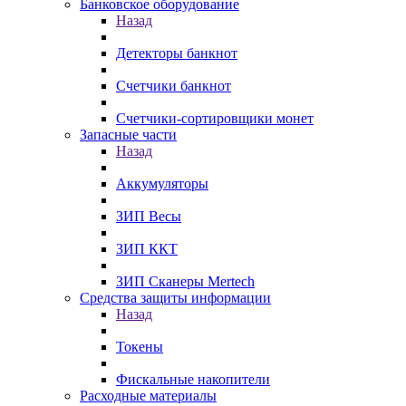
Банковское оборудование
Назад
Детекторы банкнот
Счетчики банкнот
Счетчики-сортировщики монет
Запасные части
Назад
Аккумуляторы
ЗИП Весы
ЗИП ККТ
ЗИП Сканеры Mertech
Средства защиты информации
Назад
Токены
Фискальные накопители
Расходные материалы