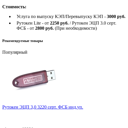
Стоимость:
Услуга по выпуску КЭП/Перевыпуску КЭП -
3000 руб.
Рутокен Lite - от
2250 руб.
/ Рутокен ЭЦП 3.0 серт.
ФСБ - от
2800 руб.
(При необходимости)
Рекомендуемые товары
Популярный
Рутокен ЭЦП 3,0 3220 серт. ФСБ инд.уп.