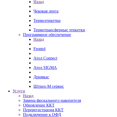
Назад
Чековая лента
Термоэтикетки
Термотрансферные этикетки
Программное обеспечение
Назад
Frontol
Атол Connect
Атол SIGMA
Дримкас
Штрих-М сервис
Услуги
Назад
Замена фискального накопителя
Обновление ККТ
Перерегистрация ККТ
Подключение к ОФД