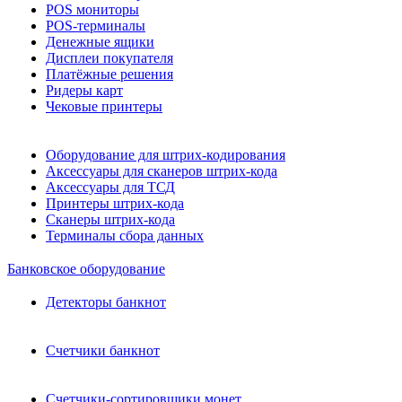
POS мониторы
POS-терминалы
Денежные ящики
Дисплеи покупателя
Платёжные решения
Ридеры карт
Чековые принтеры
Оборудование для штрих-кодирования
Аксессуары для сканеров штрих-кода
Аксессуары для ТСД
Принтеры штрих-кода
Сканеры штрих-кода
Терминалы сбора данных
Банковское оборудование
Детекторы банкнот
Счетчики банкнот
Счетчики-сортировщики монет