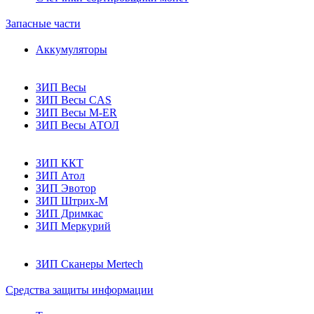
Запасные части
Аккумуляторы
ЗИП Весы
ЗИП Весы CAS
ЗИП Весы M-ER
ЗИП Весы АТОЛ
ЗИП ККТ
ЗИП Атол
ЗИП Эвотор
ЗИП Штрих-М
ЗИП Дримкас
ЗИП Меркурий
ЗИП Сканеры Mertech
Средства защиты информации