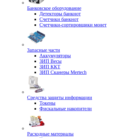
Банковское оборудование
Детекторы банкнот
Счетчики банкнот
Счетчики-сортировщики монет
Запасные части
Аккумуляторы
ЗИП Весы
ЗИП ККТ
ЗИП Сканеры Mertech
Средства защиты информации
Токены
Фискальные накопители
Расходные материалы