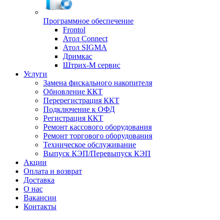
Программное обеспечение
Frontol
Атол Connect
Атол SIGMA
Дримкас
Штрих-М сервис
Услуги
Замена фискального накопителя
Обновление ККТ
Перерегистрация ККТ
Подключение к ОФД
Регистрация ККТ
Ремонт кассового оборудования
Ремонт торгового оборудования
Техническое обслуживание
Выпуск КЭП/Перевыпуск КЭП
Акции
Оплата и возврат
Доставка
О нас
Вакансии
Контакты