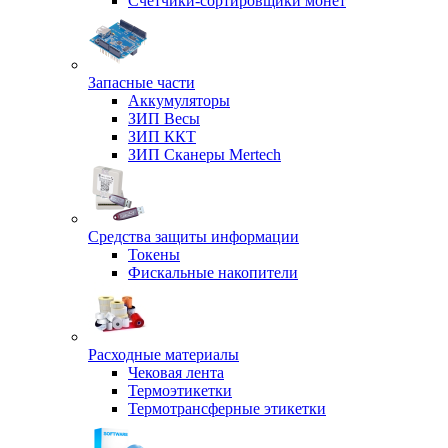
Счетчики-сортировщики монет
Запасные части
Аккумуляторы
ЗИП Весы
ЗИП ККТ
ЗИП Сканеры Mertech
Средства защиты информации
Токены
Фискальные накопители
Расходные материалы
Чековая лента
Термоэтикетки
Термотрансферные этикетки