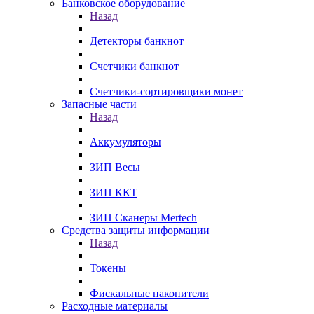
Банковское оборудование
Назад
Детекторы банкнот
Счетчики банкнот
Счетчики-сортировщики монет
Запасные части
Назад
Аккумуляторы
ЗИП Весы
ЗИП ККТ
ЗИП Сканеры Mertech
Средства защиты информации
Назад
Токены
Фискальные накопители
Расходные материалы