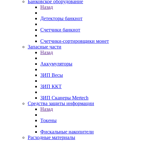
Банковское оборудование
Назад
Детекторы банкнот
Счетчики банкнот
Счетчики-сортировщики монет
Запасные части
Назад
Аккумуляторы
ЗИП Весы
ЗИП ККТ
ЗИП Сканеры Mertech
Средства защиты информации
Назад
Токены
Фискальные накопители
Расходные материалы