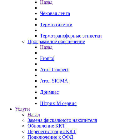
Назад
Чековая лента
Термоэтикетки
Термотрансферные этикетки
Программное обеспечение
Назад
Frontol
Атол Connect
Атол SIGMA
Дримкас
Штрих-М сервис
Услуги
Назад
Замена фискального накопителя
Обновление ККТ
Перерегистрация ККТ
Подключение к ОФД