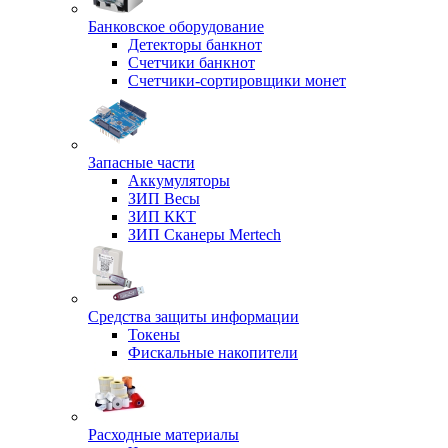
Банковское оборудование
Детекторы банкнот
Счетчики банкнот
Счетчики-сортировщики монет
Запасные части
Аккумуляторы
ЗИП Весы
ЗИП ККТ
ЗИП Сканеры Mertech
Средства защиты информации
Токены
Фискальные накопители
Расходные материалы