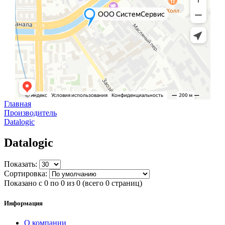
Главная
Производитель
Datalogic
Datalogic
Показать:
Сортировка:
Показано с 0 по 0 из 0 (всего 0 страниц)
Информация
О компании