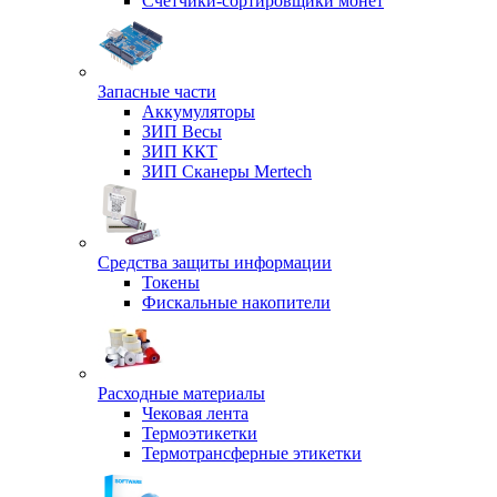
Счетчики-сортировщики монет
Запасные части
Аккумуляторы
ЗИП Весы
ЗИП ККТ
ЗИП Сканеры Mertech
Средства защиты информации
Токены
Фискальные накопители
Расходные материалы
Чековая лента
Термоэтикетки
Термотрансферные этикетки