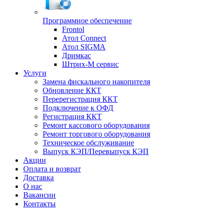
Программное обеспечение
Frontol
Атол Connect
Атол SIGMA
Дримкас
Штрих-М сервис
Услуги
Замена фискального накопителя
Обновление ККТ
Перерегистрация ККТ
Подключение к ОФД
Регистрация ККТ
Ремонт кассового оборудования
Ремонт торгового оборудования
Техническое обслуживание
Выпуск КЭП/Перевыпуск КЭП
Акции
Оплата и возврат
Доставка
О нас
Вакансии
Контакты