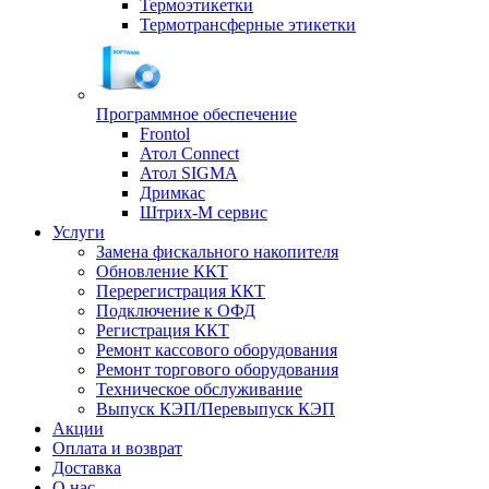
Термоэтикетки
Термотрансферные этикетки
Программное обеспечение
Frontol
Атол Connect
Атол SIGMA
Дримкас
Штрих-М сервис
Услуги
Замена фискального накопителя
Обновление ККТ
Перерегистрация ККТ
Подключение к ОФД
Регистрация ККТ
Ремонт кассового оборудования
Ремонт торгового оборудования
Техническое обслуживание
Выпуск КЭП/Перевыпуск КЭП
Акции
Оплата и возврат
Доставка
О нас