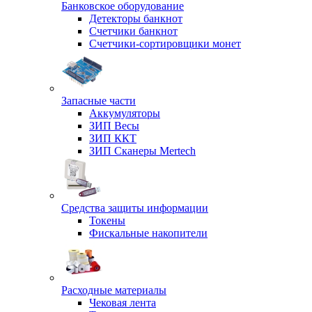
Банковское оборудование
Детекторы банкнот
Счетчики банкнот
Счетчики-сортировщики монет
Запасные части
Аккумуляторы
ЗИП Весы
ЗИП ККТ
ЗИП Сканеры Mertech
Средства защиты информации
Токены
Фискальные накопители
Расходные материалы
Чековая лента