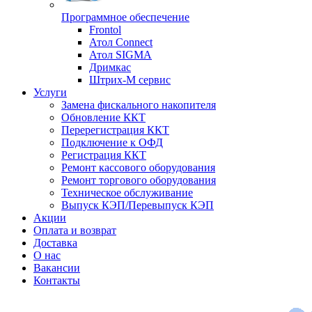
Программное обеспечение
Frontol
Атол Connect
Атол SIGMA
Дримкас
Штрих-М сервис
Услуги
Замена фискального накопителя
Обновление ККТ
Перерегистрация ККТ
Подключение к ОФД
Регистрация ККТ
Ремонт кассового оборудования
Ремонт торгового оборудования
Техническое обслуживание
Выпуск КЭП/Перевыпуск КЭП
Акции
Оплата и возврат
Доставка
О нас
Вакансии
Контакты