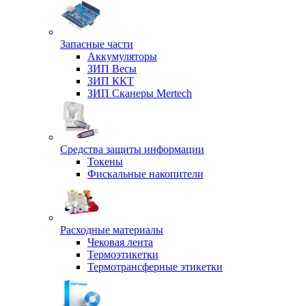
Запасные части
Аккумуляторы
ЗИП Весы
ЗИП ККТ
ЗИП Сканеры Mertech
Средства защиты информации
Токены
Фискальные накопители
Расходные материалы
Чековая лента
Термоэтикетки
Термотрансферные этикетки