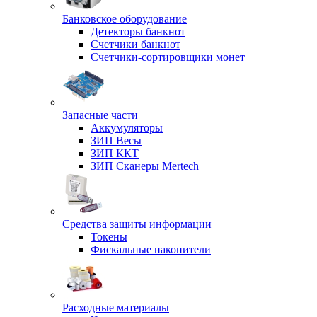
Банковское оборудование
Детекторы банкнот
Счетчики банкнот
Счетчики-сортировщики монет
Запасные части
Аккумуляторы
ЗИП Весы
ЗИП ККТ
ЗИП Сканеры Mertech
Средства защиты информации
Токены
Фискальные накопители
Расходные материалы