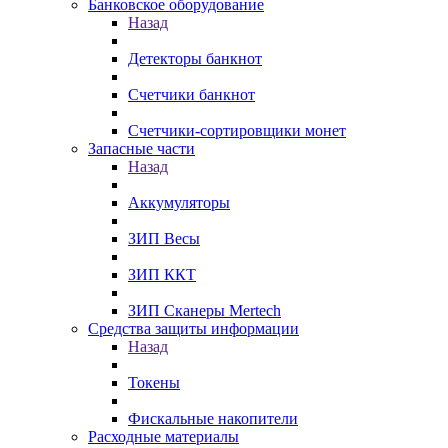
Банковское оборудование
Назад
Детекторы банкнот
Счетчики банкнот
Счетчики-сортировщики монет
Запасные части
Назад
Аккумуляторы
ЗИП Весы
ЗИП ККТ
ЗИП Сканеры Mertech
Средства защиты информации
Назад
Токены
Фискальные накопители
Расходные материалы