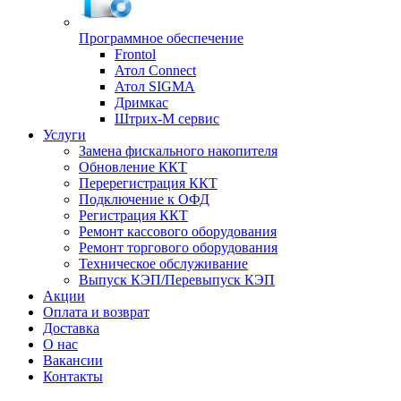
Программное обеспечение
Frontol
Атол Connect
Атол SIGMA
Дримкас
Штрих-М сервис
Услуги
Замена фискального накопителя
Обновление ККТ
Перерегистрация ККТ
Подключение к ОФД
Регистрация ККТ
Ремонт кассового оборудования
Ремонт торгового оборудования
Техническое обслуживание
Выпуск КЭП/Перевыпуск КЭП
Акции
Оплата и возврат
Доставка
О нас
Вакансии
Контакты