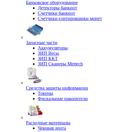
Банковское оборудование
Детекторы банкнот
Счетчики банкнот
Счетчики-сортировщики монет
Запасные части
Аккумуляторы
ЗИП Весы
ЗИП ККТ
ЗИП Сканеры Mertech
Средства защиты информации
Токены
Фискальные накопители
Расходные материалы
Чековая лента