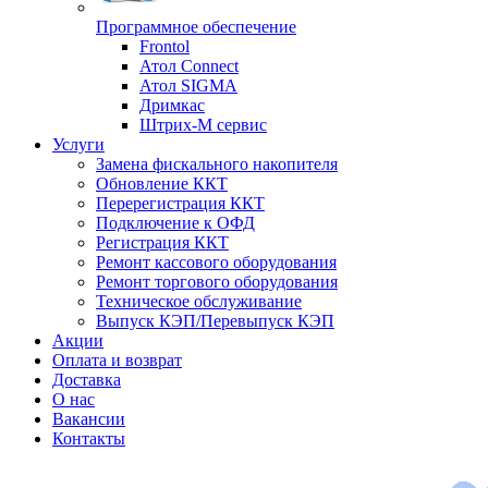
Программное обеспечение
Frontol
Атол Connect
Атол SIGMA
Дримкас
Штрих-М сервис
Услуги
Замена фискального накопителя
Обновление ККТ
Перерегистрация ККТ
Подключение к ОФД
Регистрация ККТ
Ремонт кассового оборудования
Ремонт торгового оборудования
Техническое обслуживание
Выпуск КЭП/Перевыпуск КЭП
Акции
Оплата и возврат
Доставка
О нас
Вакансии
Контакты