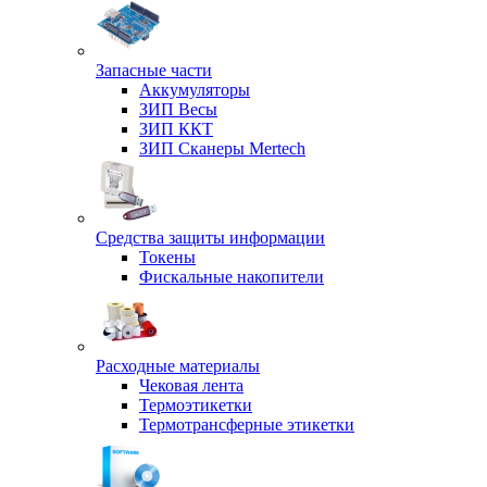
Запасные части
Аккумуляторы
ЗИП Весы
ЗИП ККТ
ЗИП Сканеры Mertech
Средства защиты информации
Токены
Фискальные накопители
Расходные материалы
Чековая лента
Термоэтикетки
Термотрансферные этикетки