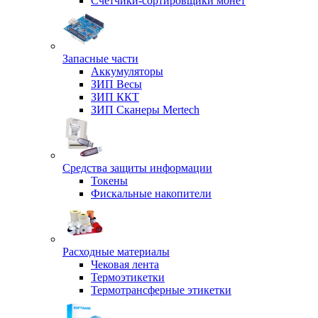
Счетчики-сортировщики монет
Запасные части
Аккумуляторы
ЗИП Весы
ЗИП ККТ
ЗИП Сканеры Mertech
Средства защиты информации
Токены
Фискальные накопители
Расходные материалы
Чековая лента
Термоэтикетки
Термотрансферные этикетки