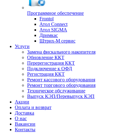
Программное обеспечение
Frontol
Атол Connect
Атол SIGMA
Дримкас
Штрих-М сервис
Услуги
Замена фискального накопителя
Обновление ККТ
Перерегистрация ККТ
Подключение к ОФД
Регистрация ККТ
Ремонт кассового оборудования
Ремонт торгового оборудования
Техническое обслуживание
Выпуск КЭП/Перевыпуск КЭП
Акции
Оплата и возврат
Доставка
О нас
Вакансии
Контакты