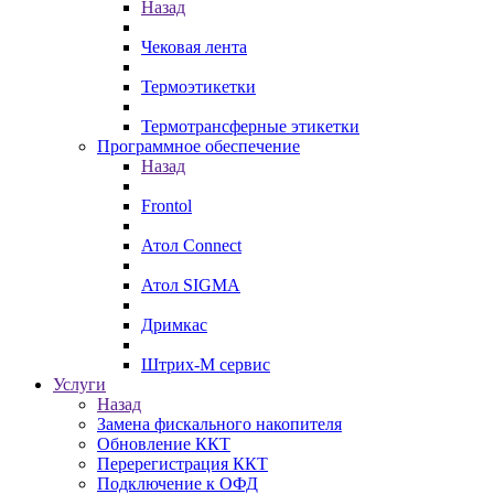
Назад
Чековая лента
Термоэтикетки
Термотрансферные этикетки
Программное обеспечение
Назад
Frontol
Атол Connect
Атол SIGMA
Дримкас
Штрих-М сервис
Услуги
Назад
Замена фискального накопителя
Обновление ККТ
Перерегистрация ККТ
Подключение к ОФД