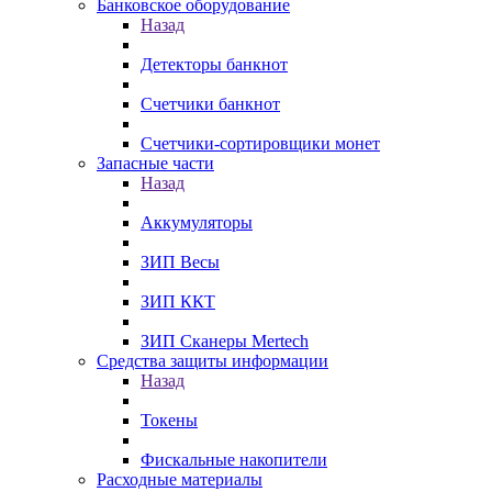
Банковское оборудование
Назад
Детекторы банкнот
Счетчики банкнот
Счетчики-сортировщики монет
Запасные части
Назад
Аккумуляторы
ЗИП Весы
ЗИП ККТ
ЗИП Сканеры Mertech
Средства защиты информации
Назад
Токены
Фискальные накопители
Расходные материалы