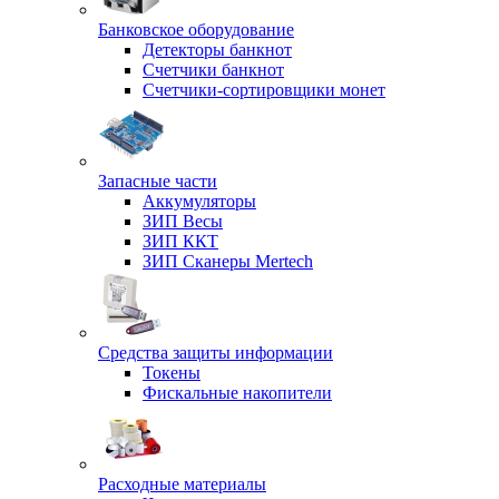
Банковское оборудование
Детекторы банкнот
Счетчики банкнот
Счетчики-сортировщики монет
Запасные части
Аккумуляторы
ЗИП Весы
ЗИП ККТ
ЗИП Сканеры Mertech
Средства защиты информации
Токены
Фискальные накопители
Расходные материалы