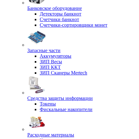
Банковское оборудование
Детекторы банкнот
Счетчики банкнот
Счетчики-сортировщики монет
Запасные части
Аккумуляторы
ЗИП Весы
ЗИП ККТ
ЗИП Сканеры Mertech
Средства защиты информации
Токены
Фискальные накопители
Расходные материалы