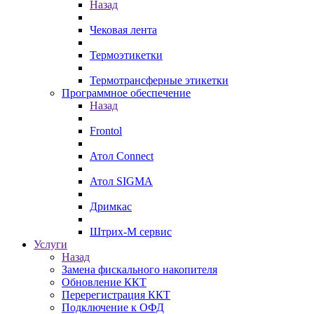
Назад
Чековая лента
Термоэтикетки
Термотрансферные этикетки
Программное обеспечение
Назад
Frontol
Атол Connect
Атол SIGMA
Дримкас
Штрих-М сервис
Услуги
Назад
Замена фискального накопителя
Обновление ККТ
Перерегистрация ККТ
Подключение к ОФД