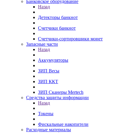
Банковское оборудование
Назад
Детекторы банкнот
Счетчики банкнот
Счетчики-сортировщики монет
Запасные части
Назад
Аккумуляторы
ЗИП Весы
ЗИП ККТ
ЗИП Сканеры Mertech
Средства защиты информации
Назад
Токены
Фискальные накопители
Расходные материалы