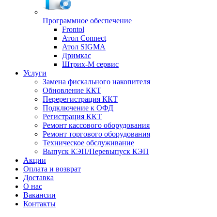
Программное обеспечение
Frontol
Атол Connect
Атол SIGMA
Дримкас
Штрих-М сервис
Услуги
Замена фискального накопителя
Обновление ККТ
Перерегистрация ККТ
Подключение к ОФД
Регистрация ККТ
Ремонт кассового оборудования
Ремонт торгового оборудования
Техническое обслуживание
Выпуск КЭП/Перевыпуск КЭП
Акции
Оплата и возврат
Доставка
О нас
Вакансии
Контакты