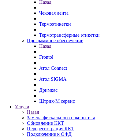
Назад
Чековая лента
Термоэтикетки
Термотрансферные этикетки
Программное обеспечение
Назад
Frontol
Атол Connect
Атол SIGMA
Дримкас
Штрих-М сервис
Услуги
Назад
Замена фискального накопителя
Обновление ККТ
Перерегистрация ККТ
Подключение к ОФД