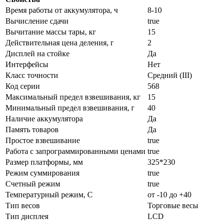
Время работы от аккумулятора, ч
8-10
Вычисление сдачи
true
Вычитание массы тары, кг
15
Действительная цена деления, г
2
Дисплей на стойке
Да
Интерфейсы
Нет
Класс точности
Средний (III)
Код серии
568
Максимальный предел взвешивания, кг
15
Минимальный предел взвешивания, г
40
Наличие аккумулятора
Да
Память товаров
Да
Простое взвешивание
true
Работа с запрограммированными ценами
true
Размер платформы, мм
325*230
Режим суммирования
true
Счетный режим
true
Температурный режим, С
от -10 до +40
Тип весов
Торговые весы
Тип дисплея
LCD