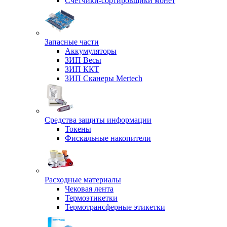
Счетчики-сортировщики монет
Запасные части
Аккумуляторы
ЗИП Весы
ЗИП ККТ
ЗИП Сканеры Mertech
Средства защиты информации
Токены
Фискальные накопители
Расходные материалы
Чековая лента
Термоэтикетки
Термотрансферные этикетки