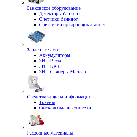
Банковское оборудование
Детекторы банкнот
Счетчики банкнот
Счетчики-сортировщики монет
Запасные части
Аккумуляторы
ЗИП Весы
ЗИП ККТ
ЗИП Сканеры Mertech
Средства защиты информации
Токены
Фискальные накопители
Расходные материалы