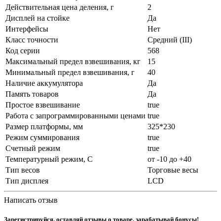
Действительная цена деления, г
2
Дисплей на стойке
Да
Интерфейсы
Нет
Класс точности
Средний (III)
Код серии
568
Максимальный предел взвешивания, кг
15
Минимальный предел взвешивания, г
40
Наличие аккумулятора
Да
Память товаров
Да
Простое взвешивание
true
Работа с запрограммированными ценами
true
Размер платформы, мм
325*230
Режим суммирования
true
Счетный режим
true
Температурный режим, С
от -10 до +40
Тип весов
Торговые весы
Тип дисплея
LCD
Написать отзыв
Зарегистрируйся, оставляй отзывы о товаре, зарабатывай бонусы!