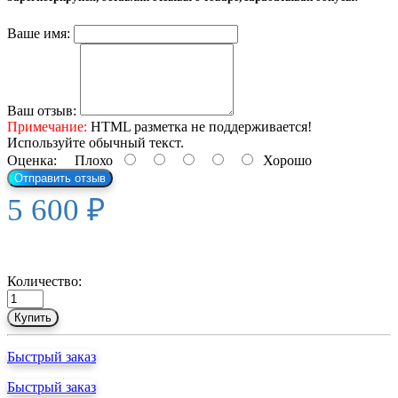
Ваше имя:
Ваш отзыв:
Примечание:
HTML разметка не поддерживается!
Используйте обычный текст.
Оценка:
Плохо
Хорошо
Отправить отзыв
5 600 ₽
Количество:
Купить
Быстрый заказ
Быстрый заказ