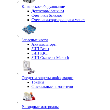
Банковское оборудование
Детекторы банкнот
Счетчики банкнот
Счетчики-сортировщики монет
Запасные части
Аккумуляторы
ЗИП Весы
ЗИП ККТ
ЗИП Сканеры Mertech
Средства защиты информации
Токены
Фискальные накопители
Расходные материалы