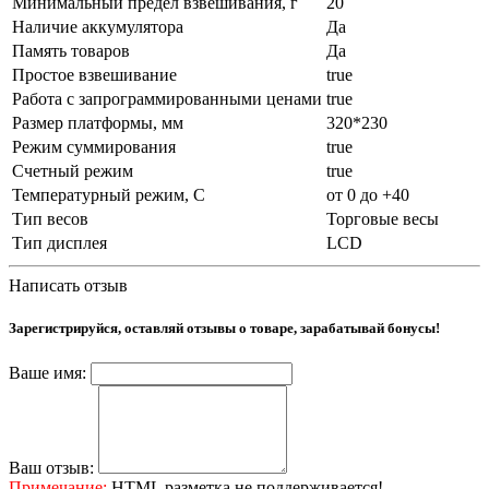
Минимальный предел взвешивания, г
20
Наличие аккумулятора
Да
Память товаров
Да
Простое взвешивание
true
Работа с запрограммированными ценами
true
Размер платформы, мм
320*230
Режим суммирования
true
Счетный режим
true
Температурный режим, С
от 0 до +40
Тип весов
Торговые весы
Тип дисплея
LCD
Написать отзыв
Зарегистрируйся, оставляй отзывы о товаре, зарабатывай бонусы!
Ваше имя:
Ваш отзыв:
Примечание:
HTML разметка не поддерживается!