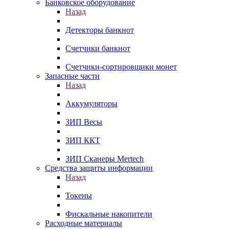
Банковское оборудование
Назад
Детекторы банкнот
Счетчики банкнот
Счетчики-сортировщики монет
Запасные части
Назад
Аккумуляторы
ЗИП Весы
ЗИП ККТ
ЗИП Сканеры Mertech
Средства защиты информации
Назад
Токены
Фискальные накопители
Расходные материалы