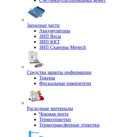
Счетчики-сортировщики монет
Запасные части
Аккумуляторы
ЗИП Весы
ЗИП ККТ
ЗИП Сканеры Mertech
Средства защиты информации
Токены
Фискальные накопители
Расходные материалы
Чековая лента
Термоэтикетки
Термотрансферные этикетки