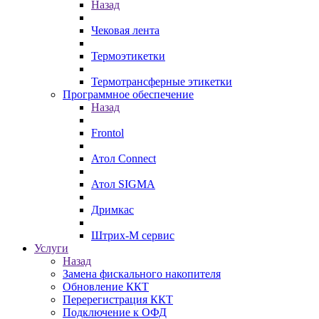
Назад
Чековая лента
Термоэтикетки
Термотрансферные этикетки
Программное обеспечение
Назад
Frontol
Атол Connect
Атол SIGMA
Дримкас
Штрих-М сервис
Услуги
Назад
Замена фискального накопителя
Обновление ККТ
Перерегистрация ККТ
Подключение к ОФД