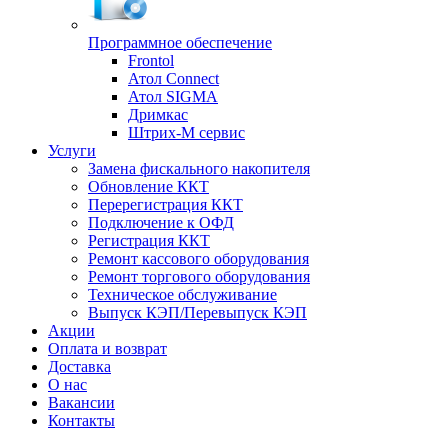
Программное обеспечение
Frontol
Атол Connect
Атол SIGMA
Дримкас
Штрих-М сервис
Услуги
Замена фискального накопителя
Обновление ККТ
Перерегистрация ККТ
Подключение к ОФД
Регистрация ККТ
Ремонт кассового оборудования
Ремонт торгового оборудования
Техническое обслуживание
Выпуск КЭП/Перевыпуск КЭП
Акции
Оплата и возврат
Доставка
О нас
Вакансии
Контакты