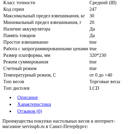
Класс точности
Средний (III)
Код серии
247
Максимальный предел взвешивания, кг
30
Минимальный предел взвешивания, г
20
Наличие аккумулятора
Да
Память товаров
Да
Простое взвешивание
true
Работа с запрограммированными ценами
true
Размер платформы, мм
320*230
Режим суммирования
true
Счетный режим
true
Температурный режим, С
от 0 до +40
Тип весов
Торговые весы
Тип дисплея
LCD
Описание
Характеристики
Отзывов (0)
Преимущества покупки настольных весов в интернет-
магазине servisspb.ru в Санкт-Петербурге: