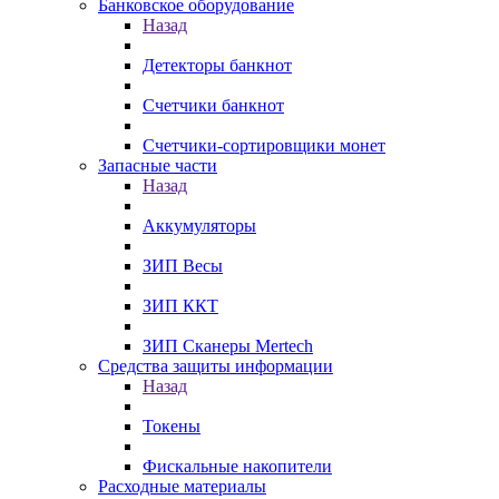
Банковское оборудование
Назад
Детекторы банкнот
Счетчики банкнот
Счетчики-сортировщики монет
Запасные части
Назад
Аккумуляторы
ЗИП Весы
ЗИП ККТ
ЗИП Сканеры Mertech
Средства защиты информации
Назад
Токены
Фискальные накопители
Расходные материалы