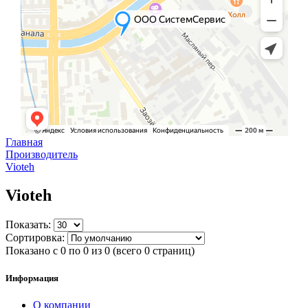
Главная
Производитель
Vioteh
Vioteh
Показать:
Сортировка:
Показано с 0 по 0 из 0 (всего 0 страниц)
Информация
О компании