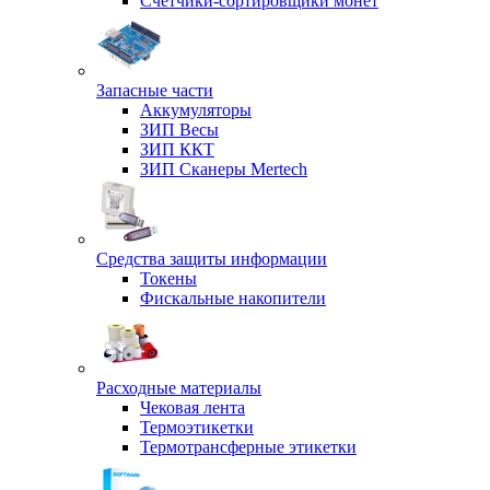
Счетчики-сортировщики монет
Запасные части
Аккумуляторы
ЗИП Весы
ЗИП ККТ
ЗИП Сканеры Mertech
Средства защиты информации
Токены
Фискальные накопители
Расходные материалы
Чековая лента
Термоэтикетки
Термотрансферные этикетки