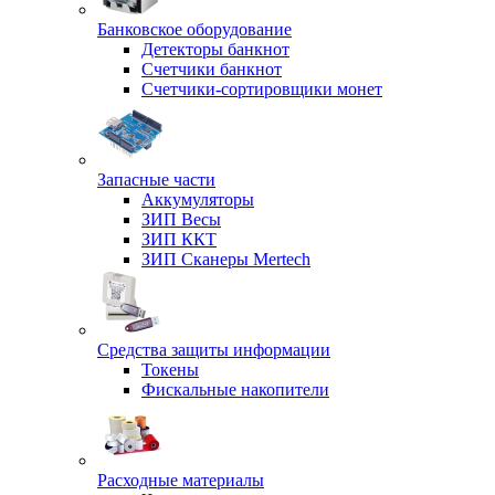
Банковское оборудование
Детекторы банкнот
Счетчики банкнот
Счетчики-сортировщики монет
Запасные части
Аккумуляторы
ЗИП Весы
ЗИП ККТ
ЗИП Сканеры Mertech
Средства защиты информации
Токены
Фискальные накопители
Расходные материалы