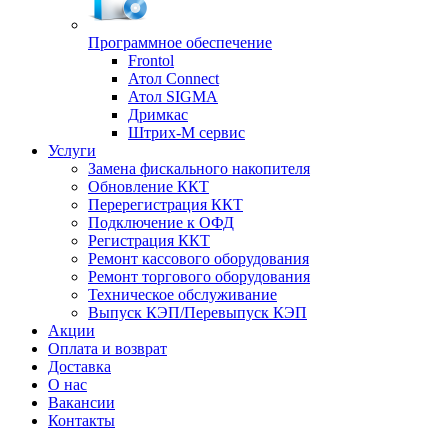
Программное обеспечение
Frontol
Атол Connect
Атол SIGMA
Дримкас
Штрих-М сервис
Услуги
Замена фискального накопителя
Обновление ККТ
Перерегистрация ККТ
Подключение к ОФД
Регистрация ККТ
Ремонт кассового оборудования
Ремонт торгового оборудования
Техническое обслуживание
Выпуск КЭП/Перевыпуск КЭП
Акции
Оплата и возврат
Доставка
О нас
Вакансии
Контакты