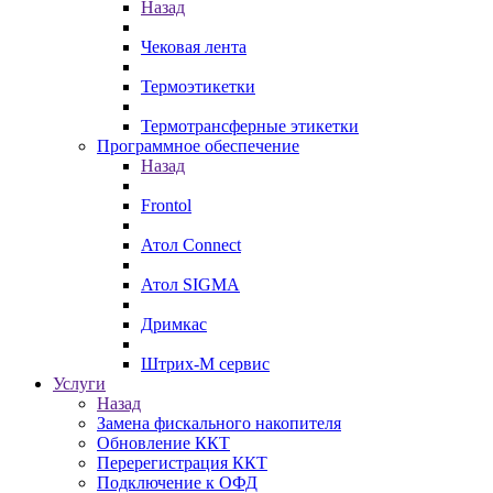
Назад
Чековая лента
Термоэтикетки
Термотрансферные этикетки
Программное обеспечение
Назад
Frontol
Атол Connect
Атол SIGMA
Дримкас
Штрих-М сервис
Услуги
Назад
Замена фискального накопителя
Обновление ККТ
Перерегистрация ККТ
Подключение к ОФД