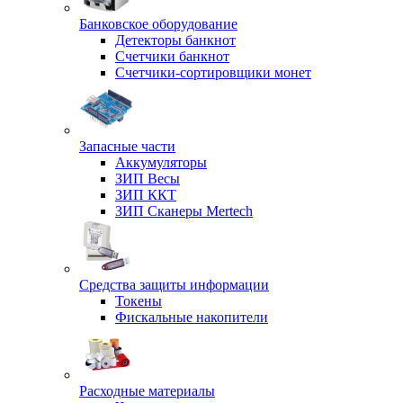
Банковское оборудование
Детекторы банкнот
Счетчики банкнот
Счетчики-сортировщики монет
Запасные части
Аккумуляторы
ЗИП Весы
ЗИП ККТ
ЗИП Сканеры Mertech
Средства защиты информации
Токены
Фискальные накопители
Расходные материалы