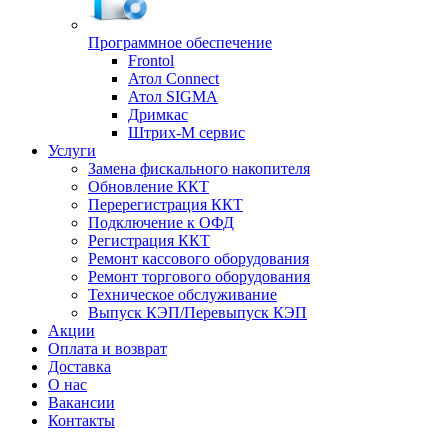
Программное обеспечение
Frontol
Атол Connect
Атол SIGMA
Дримкас
Штрих-М сервис
Услуги
Замена фискального накопителя
Обновление ККТ
Перерегистрация ККТ
Подключение к ОФД
Регистрация ККТ
Ремонт кассового оборудования
Ремонт торгового оборудования
Техническое обслуживание
Выпуск КЭП/Перевыпуск КЭП
Акции
Оплата и возврат
Доставка
О нас
Вакансии
Контакты