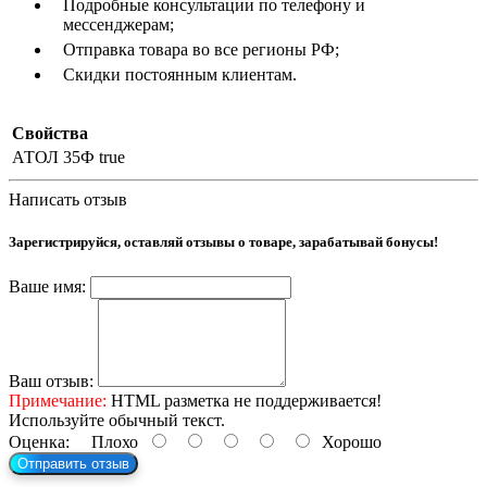
Подробные консультации по телефону и
мессенджерам;
Отправка товара во все регионы РФ;
Скидки постоянным клиентам.
Свойства
АТОЛ 35Ф
true
Написать отзыв
Зарегистрируйся, оставляй отзывы о товаре, зарабатывай бонусы!
Ваше имя:
Ваш отзыв:
Примечание:
HTML разметка не поддерживается!
Используйте обычный текст.
Оценка:
Плохо
Хорошо
Отправить отзыв