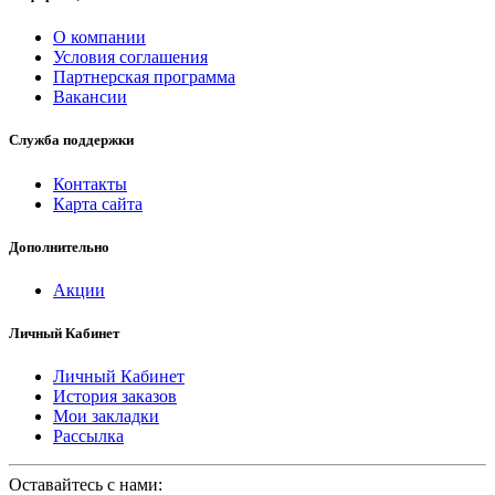
О компании
Условия соглашения
Партнерская программа
Вакансии
Служба поддержки
Контакты
Карта сайта
Дополнительно
Акции
Личный Кабинет
Личный Кабинет
История заказов
Мои закладки
Рассылка
Оставайтесь с нами: