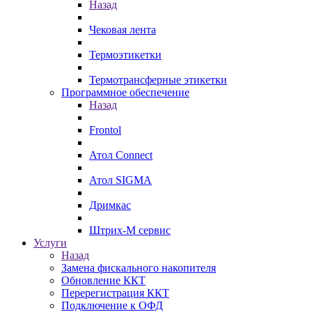
Назад
Чековая лента
Термоэтикетки
Термотрансферные этикетки
Программное обеспечение
Назад
Frontol
Атол Connect
Атол SIGMA
Дримкас
Штрих-М сервис
Услуги
Назад
Замена фискального накопителя
Обновление ККТ
Перерегистрация ККТ
Подключение к ОФД