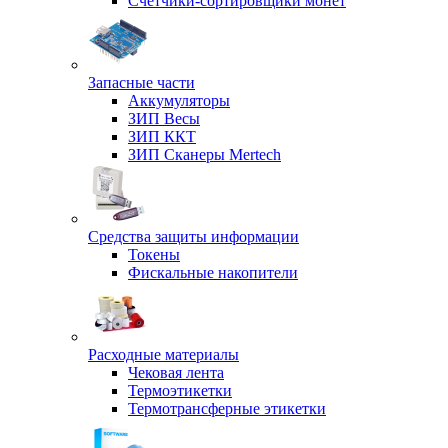
Счетчики-сортировщики монет
Запасные части
Аккумуляторы
ЗИП Весы
ЗИП ККТ
ЗИП Сканеры Mertech
Средства защиты информации
Токены
Фискальные накопители
Расходные материалы
Чековая лента
Термоэтикетки
Термотрансферные этикетки