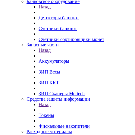
Банковское оборудование
Назад
Детекторы банкнот
Счетчики банкнот
Счетчики-сортировщики монет
Запасные части
Назад
Аккумуляторы
ЗИП Весы
ЗИП ККТ
ЗИП Сканеры Mertech
Средства защиты информации
Назад
Токены
Фискальные накопители
Расходные материалы