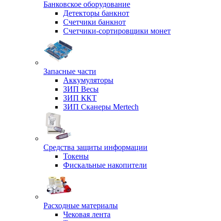
Банковское оборудование
Детекторы банкнот
Счетчики банкнот
Счетчики-сортировщики монет
Запасные части
Аккумуляторы
ЗИП Весы
ЗИП ККТ
ЗИП Сканеры Mertech
Средства защиты информации
Токены
Фискальные накопители
Расходные материалы
Чековая лента