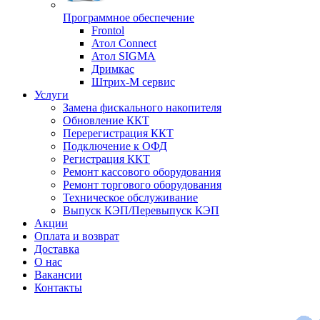
Программное обеспечение
Frontol
Атол Connect
Атол SIGMA
Дримкас
Штрих-М сервис
Услуги
Замена фискального накопителя
Обновление ККТ
Перерегистрация ККТ
Подключение к ОФД
Регистрация ККТ
Ремонт кассового оборудования
Ремонт торгового оборудования
Техническое обслуживание
Выпуск КЭП/Перевыпуск КЭП
Акции
Оплата и возврат
Доставка
О нас
Вакансии
Контакты