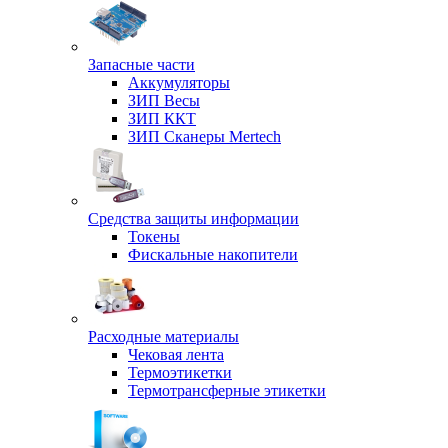
Запасные части
Аккумуляторы
ЗИП Весы
ЗИП ККТ
ЗИП Сканеры Mertech
Средства защиты информации
Токены
Фискальные накопители
Расходные материалы
Чековая лента
Термоэтикетки
Термотрансферные этикетки