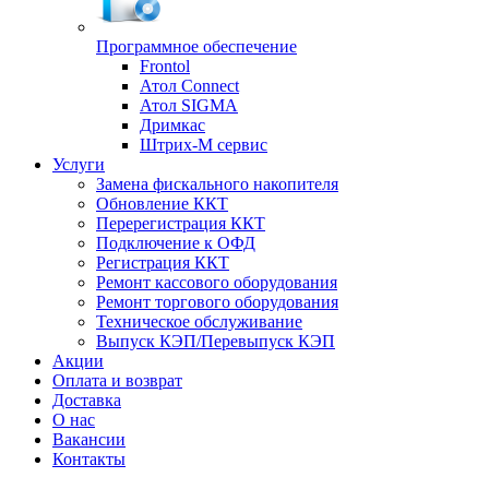
Программное обеспечение
Frontol
Атол Connect
Атол SIGMA
Дримкас
Штрих-М сервис
Услуги
Замена фискального накопителя
Обновление ККТ
Перерегистрация ККТ
Подключение к ОФД
Регистрация ККТ
Ремонт кассового оборудования
Ремонт торгового оборудования
Техническое обслуживание
Выпуск КЭП/Перевыпуск КЭП
Акции
Оплата и возврат
Доставка
О нас
Вакансии
Контакты