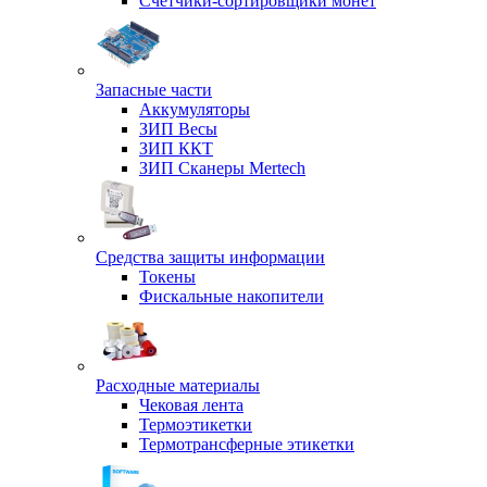
Счетчики-сортировщики монет
Запасные части
Аккумуляторы
ЗИП Весы
ЗИП ККТ
ЗИП Сканеры Mertech
Средства защиты информации
Токены
Фискальные накопители
Расходные материалы
Чековая лента
Термоэтикетки
Термотрансферные этикетки