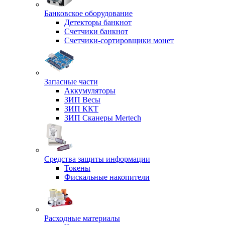
Банковское оборудование
Детекторы банкнот
Счетчики банкнот
Счетчики-сортировщики монет
Запасные части
Аккумуляторы
ЗИП Весы
ЗИП ККТ
ЗИП Сканеры Mertech
Средства защиты информации
Токены
Фискальные накопители
Расходные материалы