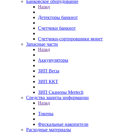
Банковское оборудование
Назад
Детекторы банкнот
Счетчики банкнот
Счетчики-сортировщики монет
Запасные части
Назад
Аккумуляторы
ЗИП Весы
ЗИП ККТ
ЗИП Сканеры Mertech
Средства защиты информации
Назад
Токены
Фискальные накопители
Расходные материалы