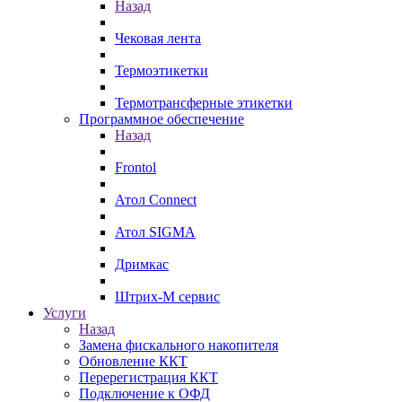
Назад
Чековая лента
Термоэтикетки
Термотрансферные этикетки
Программное обеспечение
Назад
Frontol
Атол Connect
Атол SIGMA
Дримкас
Штрих-М сервис
Услуги
Назад
Замена фискального накопителя
Обновление ККТ
Перерегистрация ККТ
Подключение к ОФД