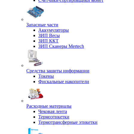
Счетчики-сортировщики монет
Запасные части
Аккумуляторы
ЗИП Весы
ЗИП ККТ
ЗИП Сканеры Mertech
Средства защиты информации
Токены
Фискальные накопители
Расходные материалы
Чековая лента
Термоэтикетки
Термотрансферные этикетки