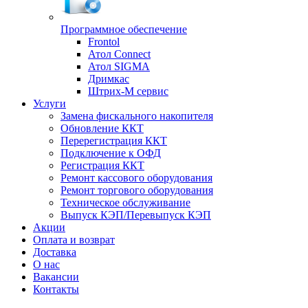
Программное обеспечение
Frontol
Атол Connect
Атол SIGMA
Дримкас
Штрих-М сервис
Услуги
Замена фискального накопителя
Обновление ККТ
Перерегистрация ККТ
Подключение к ОФД
Регистрация ККТ
Ремонт кассового оборудования
Ремонт торгового оборудования
Техническое обслуживание
Выпуск КЭП/Перевыпуск КЭП
Акции
Оплата и возврат
Доставка
О нас
Вакансии
Контакты