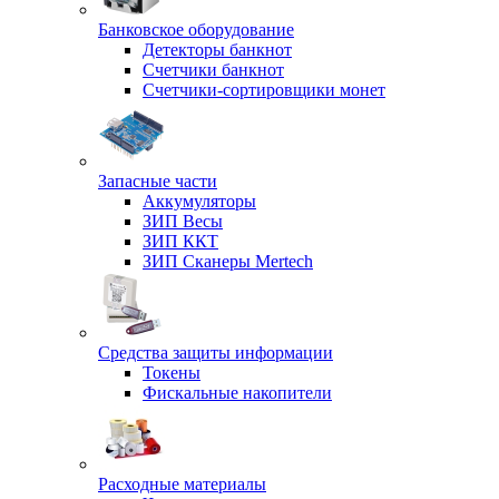
Банковское оборудование
Детекторы банкнот
Счетчики банкнот
Счетчики-сортировщики монет
Запасные части
Аккумуляторы
ЗИП Весы
ЗИП ККТ
ЗИП Сканеры Mertech
Средства защиты информации
Токены
Фискальные накопители
Расходные материалы