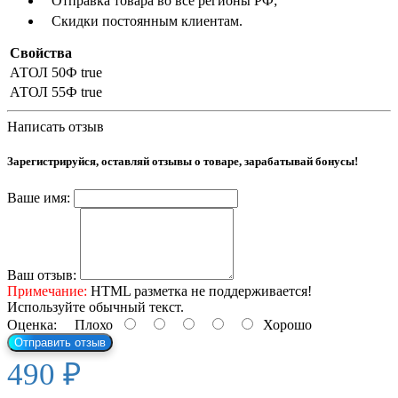
Отправка товара во все регионы РФ;
Скидки постоянным клиентам.
Свойства
АТОЛ 50Ф
true
АТОЛ 55Ф
true
Написать отзыв
Зарегистрируйся, оставляй отзывы о товаре, зарабатывай бонусы!
Ваше имя:
Ваш отзыв:
Примечание:
HTML разметка не поддерживается!
Используйте обычный текст.
Оценка:
Плохо
Хорошо
Отправить отзыв
490 ₽