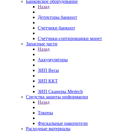
Банковское оборудование
Назад
Детекторы банкнот
Счетчики банкнот
Счетчики-сортировщики монет
Запасные части
Назад
Аккумуляторы
ЗИП Весы
ЗИП ККТ
ЗИП Сканеры Mertech
Средства защиты информации
Назад
Токены
Фискальные накопители
Расходные материалы