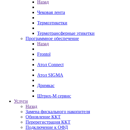
Назад
Чековая лента
Термоэтикетки
Термотрансферные этикетки
Программное обеспечение
Назад
Frontol
Атол Connect
Атол SIGMA
Дримкас
Штрих-М сервис
Услуги
Назад
Замена фискального накопителя
Обновление ККТ
Перерегистрация ККТ
Подключение к ОФД