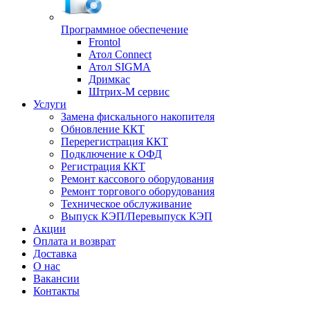
Программное обеспечение
Frontol
Атол Connect
Атол SIGMA
Дримкас
Штрих-М сервис
Услуги
Замена фискального накопителя
Обновление ККТ
Перерегистрация ККТ
Подключение к ОФД
Регистрация ККТ
Ремонт кассового оборудования
Ремонт торгового оборудования
Техническое обслуживание
Выпуск КЭП/Перевыпуск КЭП
Акции
Оплата и возврат
Доставка
О нас
Вакансии
Контакты