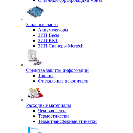
Счетчики-сортировщики монет
Запасные части
Аккумуляторы
ЗИП Весы
ЗИП ККТ
ЗИП Сканеры Mertech
Средства защиты информации
Токены
Фискальные накопители
Расходные материалы
Чековая лента
Термоэтикетки
Термотрансферные этикетки