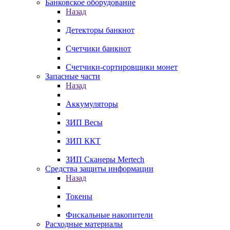
Банковское оборудование
Назад
Детекторы банкнот
Счетчики банкнот
Счетчики-сортировщики монет
Запасные части
Назад
Аккумуляторы
ЗИП Весы
ЗИП ККТ
ЗИП Сканеры Mertech
Средства защиты информации
Назад
Токены
Фискальные накопители
Расходные материалы