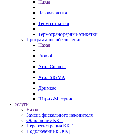
Назад
Чековая лента
Термоэтикетки
Термотрансферные этикетки
Программное обеспечение
Назад
Frontol
Атол Connect
Атол SIGMA
Дримкас
Штрих-М сервис
Услуги
Назад
Замена фискального накопителя
Обновление ККТ
Перерегистрация ККТ
Подключение к ОФД