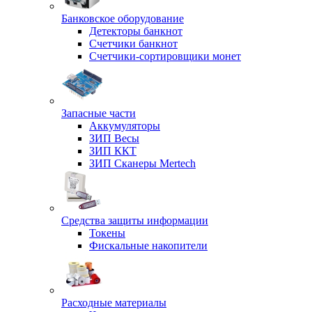
Банковское оборудование
Детекторы банкнот
Счетчики банкнот
Счетчики-сортировщики монет
Запасные части
Аккумуляторы
ЗИП Весы
ЗИП ККТ
ЗИП Сканеры Mertech
Средства защиты информации
Токены
Фискальные накопители
Расходные материалы