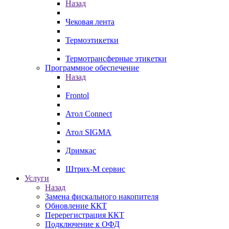
Назад
Чековая лента
Термоэтикетки
Термотрансферные этикетки
Программное обеспечение
Назад
Frontol
Атол Connect
Атол SIGMA
Дримкас
Штрих-М сервис
Услуги
Назад
Замена фискального накопителя
Обновление ККТ
Перерегистрация ККТ
Подключение к ОФД