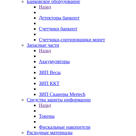
Банковское оборудование
Назад
Детекторы банкнот
Счетчики банкнот
Счетчики-сортировщики монет
Запасные части
Назад
Аккумуляторы
ЗИП Весы
ЗИП ККТ
ЗИП Сканеры Mertech
Средства защиты информации
Назад
Токены
Фискальные накопители
Расходные материалы