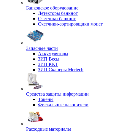
Банковское оборудование
Детекторы банкнот
Счетчики банкнот
Счетчики-сортировщики монет
Запасные части
Аккумуляторы
ЗИП Весы
ЗИП ККТ
ЗИП Сканеры Mertech
Средства защиты информации
Токены
Фискальные накопители
Расходные материалы