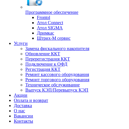
Программное обеспечение
Frontol
Атол Connect
Атол SIGMA
Дримкас
Штрих-М сервис
Услуги
Замена фискального накопителя
Обновление ККТ
Перерегистрация ККТ
Подключение к ОФД
Регистрация ККТ
Ремонт кассового оборудования
Ремонт торгового оборудования
Техническое обслуживание
Выпуск КЭП/Перевыпуск КЭП
Акции
Оплата и возврат
Доставка
О нас
Вакансии
Контакты