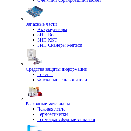
Счетчики-сортировщики монет
Запасные части
Аккумуляторы
ЗИП Весы
ЗИП ККТ
ЗИП Сканеры Mertech
Средства защиты информации
Токены
Фискальные накопители
Расходные материалы
Чековая лента
Термоэтикетки
Термотрансферные этикетки