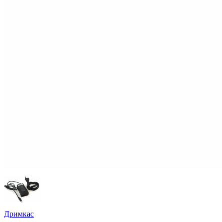
Дримкас