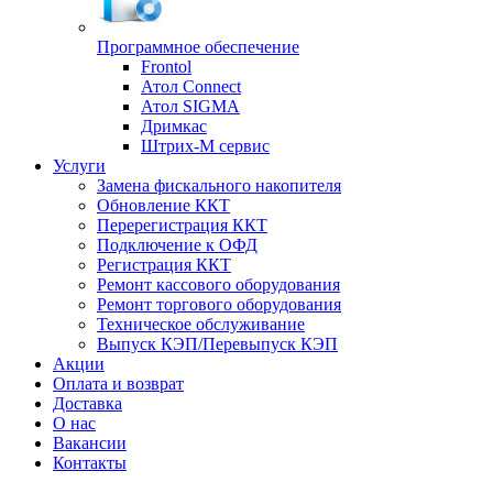
Программное обеспечение
Frontol
Атол Connect
Атол SIGMA
Дримкас
Штрих-М сервис
Услуги
Замена фискального накопителя
Обновление ККТ
Перерегистрация ККТ
Подключение к ОФД
Регистрация ККТ
Ремонт кассового оборудования
Ремонт торгового оборудования
Техническое обслуживание
Выпуск КЭП/Перевыпуск КЭП
Акции
Оплата и возврат
Доставка
О нас
Вакансии
Контакты