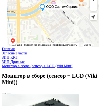
Главная
Запасные части
ЗИП ККТ
ЗИП Дримкас
Монитор в сборе (сенсор + LCD (Viki Mini))
Монитор в сборе (сенсор + LCD (Viki
Mini))