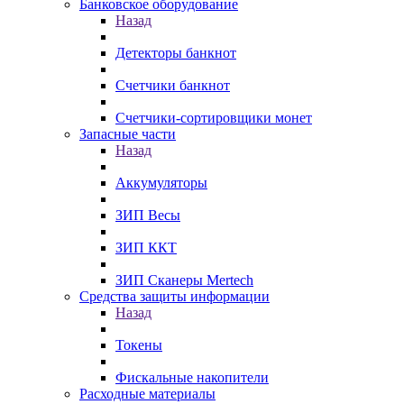
Банковское оборудование
Назад
Детекторы банкнот
Счетчики банкнот
Счетчики-сортировщики монет
Запасные части
Назад
Аккумуляторы
ЗИП Весы
ЗИП ККТ
ЗИП Сканеры Mertech
Средства защиты информации
Назад
Токены
Фискальные накопители
Расходные материалы