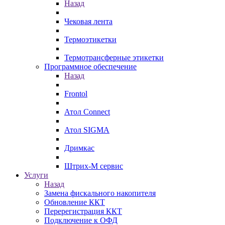
Назад
Чековая лента
Термоэтикетки
Термотрансферные этикетки
Программное обеспечение
Назад
Frontol
Атол Connect
Атол SIGMA
Дримкас
Штрих-М сервис
Услуги
Назад
Замена фискального накопителя
Обновление ККТ
Перерегистрация ККТ
Подключение к ОФД