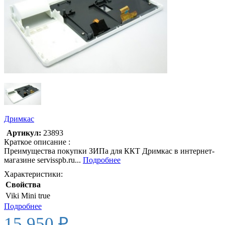
Дримкас
Артикул:
23893
Краткое описание :
Преимущества покупки ЗИПа для ККТ Дримкас в интернет-
магазине servisspb.ru...
Подробнее
Характеристики:
Свойства
Viki Mini
true
Подробнее
15 950 ₽