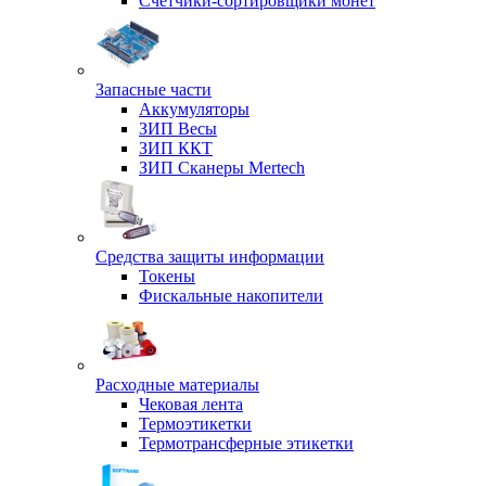
Счетчики-сортировщики монет
Запасные части
Аккумуляторы
ЗИП Весы
ЗИП ККТ
ЗИП Сканеры Mertech
Средства защиты информации
Токены
Фискальные накопители
Расходные материалы
Чековая лента
Термоэтикетки
Термотрансферные этикетки