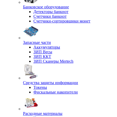
Банковское оборудование
Детекторы банкнот
Счетчики банкнот
Счетчики-сортировщики монет
Запасные части
Аккумуляторы
ЗИП Весы
ЗИП ККТ
ЗИП Сканеры Mertech
Средства защиты информации
Токены
Фискальные накопители
Расходные материалы