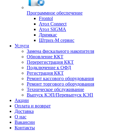
Программное обеспечение
Frontol
Атол Connect
Атол SIGMA
Дримкас
Штрих-М сервис
Услуги
Замена фискального накопителя
Обновление ККТ
Перерегистрация ККТ
Подключение к ОФД
Регистрация ККТ
Ремонт кассового оборудования
Ремонт торгового оборудования
Техническое обслуживание
Выпуск КЭП/Перевыпуск КЭП
Акции
Оплата и возврат
Доставка
О нас
Вакансии
Контакты