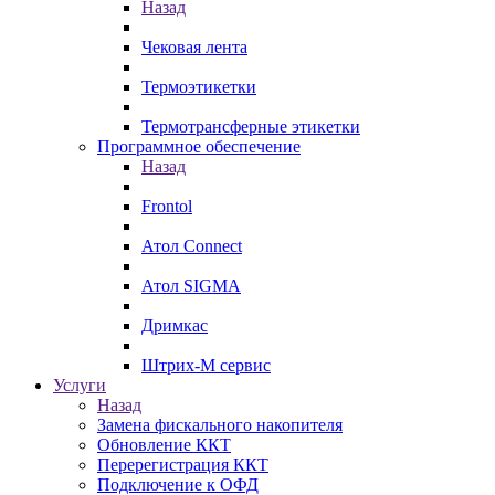
Назад
Чековая лента
Термоэтикетки
Термотрансферные этикетки
Программное обеспечение
Назад
Frontol
Атол Connect
Атол SIGMA
Дримкас
Штрих-М сервис
Услуги
Назад
Замена фискального накопителя
Обновление ККТ
Перерегистрация ККТ
Подключение к ОФД