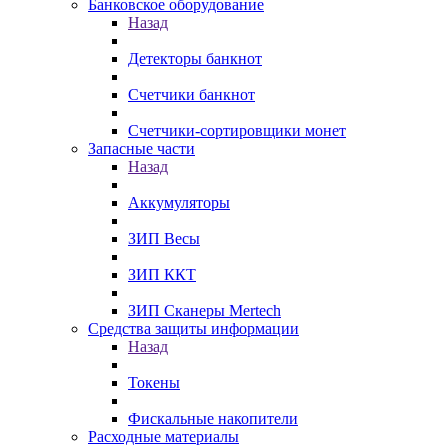
Банковское оборудование
Назад
Детекторы банкнот
Счетчики банкнот
Счетчики-сортировщики монет
Запасные части
Назад
Аккумуляторы
ЗИП Весы
ЗИП ККТ
ЗИП Сканеры Mertech
Средства защиты информации
Назад
Токены
Фискальные накопители
Расходные материалы