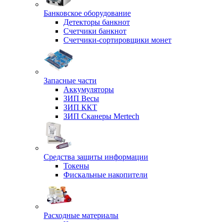
Банковское оборудование
Детекторы банкнот
Счетчики банкнот
Счетчики-сортировщики монет
Запасные части
Аккумуляторы
ЗИП Весы
ЗИП ККТ
ЗИП Сканеры Mertech
Средства защиты информации
Токены
Фискальные накопители
Расходные материалы