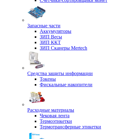
Счетчики-сортировщики монет
Запасные части
Аккумуляторы
ЗИП Весы
ЗИП ККТ
ЗИП Сканеры Mertech
Средства защиты информации
Токены
Фискальные накопители
Расходные материалы
Чековая лента
Термоэтикетки
Термотрансферные этикетки