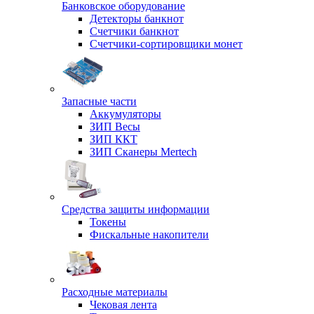
Банковское оборудование
Детекторы банкнот
Счетчики банкнот
Счетчики-сортировщики монет
Запасные части
Аккумуляторы
ЗИП Весы
ЗИП ККТ
ЗИП Сканеры Mertech
Средства защиты информации
Токены
Фискальные накопители
Расходные материалы
Чековая лента