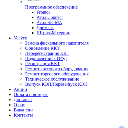
Программное обеспечение
Frontol
Атол Connect
Атол SIGMA
Дримкас
Штрих-М сервис
Услуги
Замена фискального накопителя
Обновление ККТ
Перерегистрация ККТ
Подключение к ОФД
Регистрация ККТ
Ремонт кассового оборудования
Ремонт торгового оборудования
Техническое обслуживание
Выпуск КЭП/Перевыпуск КЭП
Акции
Оплата и возврат
Доставка
О нас
Вакансии
Контакты