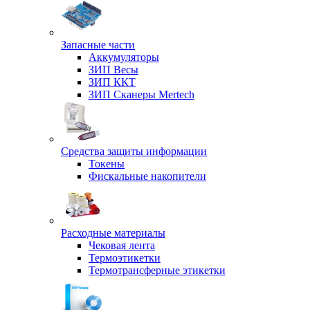
Запасные части
Аккумуляторы
ЗИП Весы
ЗИП ККТ
ЗИП Сканеры Mertech
Средства защиты информации
Токены
Фискальные накопители
Расходные материалы
Чековая лента
Термоэтикетки
Термотрансферные этикетки