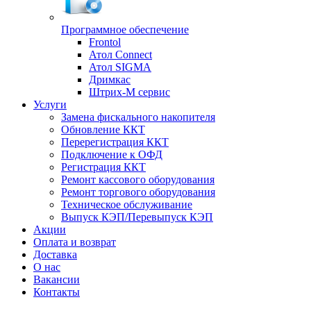
Программное обеспечение
Frontol
Атол Connect
Атол SIGMA
Дримкас
Штрих-М сервис
Услуги
Замена фискального накопителя
Обновление ККТ
Перерегистрация ККТ
Подключение к ОФД
Регистрация ККТ
Ремонт кассового оборудования
Ремонт торгового оборудования
Техническое обслуживание
Выпуск КЭП/Перевыпуск КЭП
Акции
Оплата и возврат
Доставка
О нас
Вакансии
Контакты