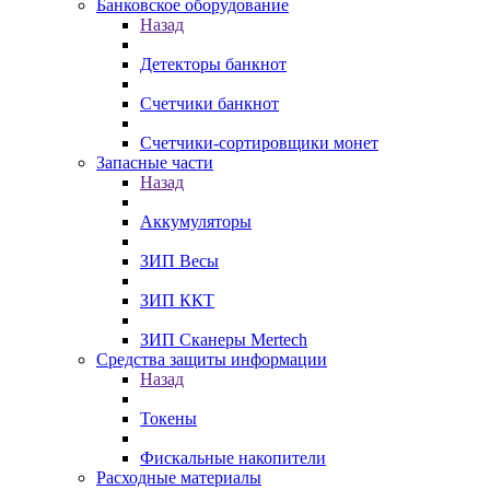
Банковское оборудование
Назад
Детекторы банкнот
Счетчики банкнот
Счетчики-сортировщики монет
Запасные части
Назад
Аккумуляторы
ЗИП Весы
ЗИП ККТ
ЗИП Сканеры Mertech
Средства защиты информации
Назад
Токены
Фискальные накопители
Расходные материалы