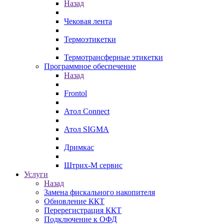
Назад
Чековая лента
Термоэтикетки
Термотрансферные этикетки
Программное обеспечение
Назад
Frontol
Атол Connect
Атол SIGMA
Дримкас
Штрих-М сервис
Услуги
Назад
Замена фискального накопителя
Обновление ККТ
Перерегистрация ККТ
Подключение к ОФД