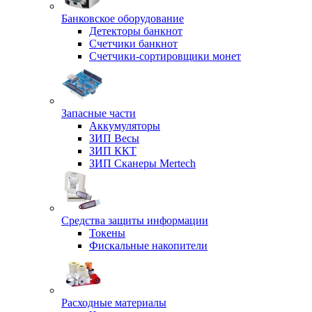
Банковское оборудование
Детекторы банкнот
Счетчики банкнот
Счетчики-сортировщики монет
Запасные части
Аккумуляторы
ЗИП Весы
ЗИП ККТ
ЗИП Сканеры Mertech
Средства защиты информации
Токены
Фискальные накопители
Расходные материалы