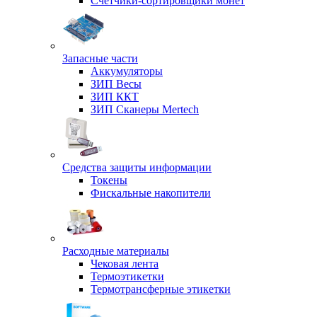
Счетчики-сортировщики монет
Запасные части
Аккумуляторы
ЗИП Весы
ЗИП ККТ
ЗИП Сканеры Mertech
Средства защиты информации
Токены
Фискальные накопители
Расходные материалы
Чековая лента
Термоэтикетки
Термотрансферные этикетки