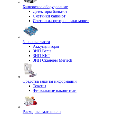
Банковское оборудование
Детекторы банкнот
Счетчики банкнот
Счетчики-сортировщики монет
Запасные части
Аккумуляторы
ЗИП Весы
ЗИП ККТ
ЗИП Сканеры Mertech
Средства защиты информации
Токены
Фискальные накопители
Расходные материалы