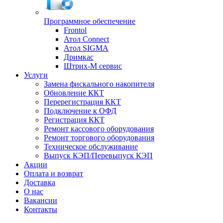
Программное обеспечение
Frontol
Атол Connect
Атол SIGMA
Дримкас
Штрих-М сервис
Услуги
Замена фискального накопителя
Обновление ККТ
Перерегистрация ККТ
Подключение к ОФД
Регистрация ККТ
Ремонт кассового оборудования
Ремонт торгового оборудования
Техническое обслуживание
Выпуск КЭП/Перевыпуск КЭП
Акции
Оплата и возврат
Доставка
О нас
Вакансии
Контакты