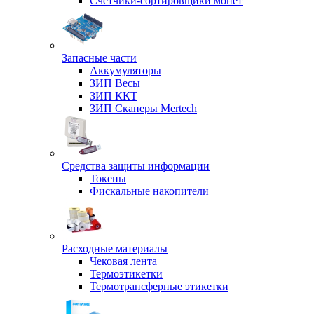
Счетчики-сортировщики монет
Запасные части
Аккумуляторы
ЗИП Весы
ЗИП ККТ
ЗИП Сканеры Mertech
Средства защиты информации
Токены
Фискальные накопители
Расходные материалы
Чековая лента
Термоэтикетки
Термотрансферные этикетки