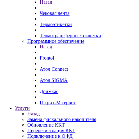
Назад
Чековая лента
Термоэтикетки
Термотрансферные этикетки
Программное обеспечение
Назад
Frontol
Атол Connect
Атол SIGMA
Дримкас
Штрих-М сервис
Услуги
Назад
Замена фискального накопителя
Обновление ККТ
Перерегистрация ККТ
Подключение к ОФД