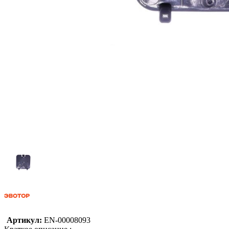
Артикул:
EN-00008093