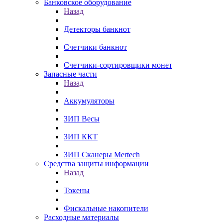
Банковское оборудование
Назад
Детекторы банкнот
Счетчики банкнот
Счетчики-сортировщики монет
Запасные части
Назад
Аккумуляторы
ЗИП Весы
ЗИП ККТ
ЗИП Сканеры Mertech
Средства защиты информации
Назад
Токены
Фискальные накопители
Расходные материалы