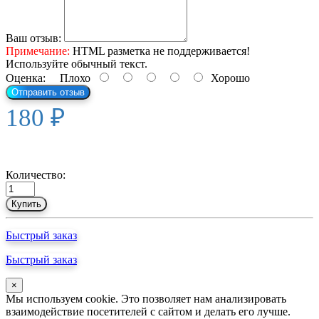
Ваш отзыв:
Примечание:
HTML разметка не поддерживается!
Используйте обычный текст.
Оценка:
Плохо
Хорошо
Отправить отзыв
180 ₽
Количество:
Купить
Быстрый заказ
Быстрый заказ
×
Мы используем cookie. Это позволяет нам анализировать
взаимодействие посетителей с сайтом и делать его лучше.