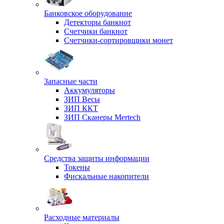
Банковское оборудование
Детекторы банкнот
Счетчики банкнот
Счетчики-сортировщики монет
Запасные части
Аккумуляторы
ЗИП Весы
ЗИП ККТ
ЗИП Сканеры Mertech
Средства защиты информации
Токены
Фискальные накопители
Расходные материалы