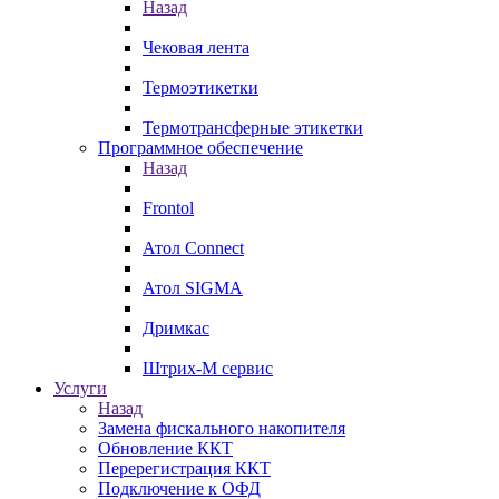
Назад
Чековая лента
Термоэтикетки
Термотрансферные этикетки
Программное обеспечение
Назад
Frontol
Атол Connect
Атол SIGMA
Дримкас
Штрих-М сервис
Услуги
Назад
Замена фискального накопителя
Обновление ККТ
Перерегистрация ККТ
Подключение к ОФД