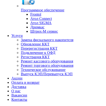
Программное обеспечение
Frontol
Атол Connect
Атол SIGMA
Дримкас
Штрих-М сервис
Услуги
Замена фискального накопителя
Обновление ККТ
Перерегистрация ККТ
Подключение к ОФД
Регистрация ККТ
Ремонт кассового оборудования
Ремонт торгового оборудования
Техническое обслуживание
Выпуск КЭП/Перевыпуск КЭП
Акции
Оплата и возврат
Доставка
О нас
Вакансии
Контакты