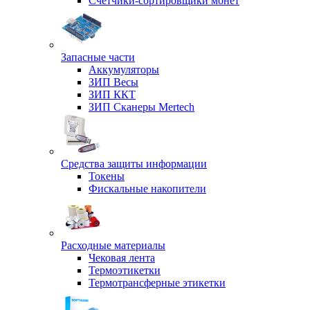
Счетчики-сортировщики монет
Запасные части
Аккумуляторы
ЗИП Весы
ЗИП ККТ
ЗИП Сканеры Mertech
Средства защиты информации
Токены
Фискальные накопители
Расходные материалы
Чековая лента
Термоэтикетки
Термотрансферные этикетки