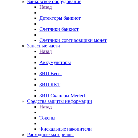
Банковское оборудование
Назад
Детекторы банкнот
Счетчики банкнот
Счетчики-сортировщики монет
Запасные части
Назад
Аккумуляторы
ЗИП Весы
ЗИП ККТ
ЗИП Сканеры Mertech
Средства защиты информации
Назад
Токены
Фискальные накопители
Расходные материалы