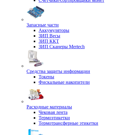
Счетчики-сортировщики монет
Запасные части
Аккумуляторы
ЗИП Весы
ЗИП ККТ
ЗИП Сканеры Mertech
Средства защиты информации
Токены
Фискальные накопители
Расходные материалы
Чековая лента
Термоэтикетки
Термотрансферные этикетки