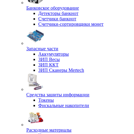
Банковское оборудование
Детекторы банкнот
Счетчики банкнот
Счетчики-сортировщики монет
Запасные части
Аккумуляторы
ЗИП Весы
ЗИП ККТ
ЗИП Сканеры Mertech
Средства защиты информации
Токены
Фискальные накопители
Расходные материалы