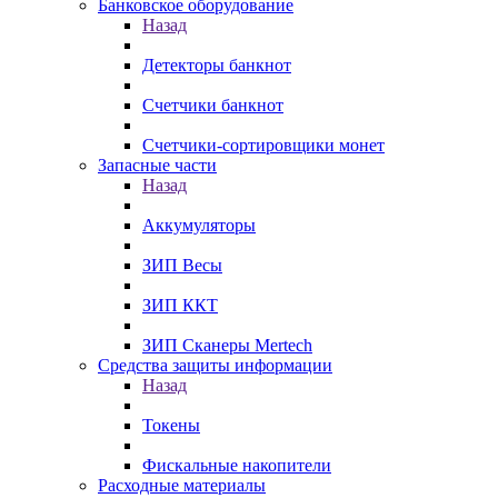
Банковское оборудование
Назад
Детекторы банкнот
Счетчики банкнот
Счетчики-сортировщики монет
Запасные части
Назад
Аккумуляторы
ЗИП Весы
ЗИП ККТ
ЗИП Сканеры Mertech
Средства защиты информации
Назад
Токены
Фискальные накопители
Расходные материалы