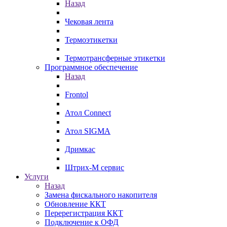
Назад
Чековая лента
Термоэтикетки
Термотрансферные этикетки
Программное обеспечение
Назад
Frontol
Атол Connect
Атол SIGMA
Дримкас
Штрих-М сервис
Услуги
Назад
Замена фискального накопителя
Обновление ККТ
Перерегистрация ККТ
Подключение к ОФД