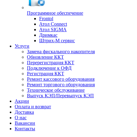
Программное обеспечение
Frontol
Атол Connect
Атол SIGMA
Дримкас
Штрих-М сервис
Услуги
Замена фискального накопителя
Обновление ККТ
Перерегистрация ККТ
Подключение к ОФД
Регистрация ККТ
Ремонт кассового оборудования
Ремонт торгового оборудования
Техническое обслуживание
Выпуск КЭП/Перевыпуск КЭП
Акции
Оплата и возврат
Доставка
О нас
Вакансии
Контакты