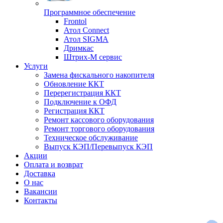
Программное обеспечение
Frontol
Атол Connect
Атол SIGMA
Дримкас
Штрих-М сервис
Услуги
Замена фискального накопителя
Обновление ККТ
Перерегистрация ККТ
Подключение к ОФД
Регистрация ККТ
Ремонт кассового оборудования
Ремонт торгового оборудования
Техническое обслуживание
Выпуск КЭП/Перевыпуск КЭП
Акции
Оплата и возврат
Доставка
О нас
Вакансии
Контакты