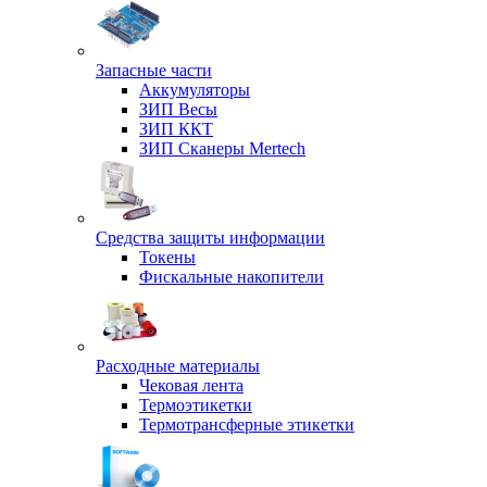
Запасные части
Аккумуляторы
ЗИП Весы
ЗИП ККТ
ЗИП Сканеры Mertech
Средства защиты информации
Токены
Фискальные накопители
Расходные материалы
Чековая лента
Термоэтикетки
Термотрансферные этикетки