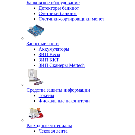
Банковское оборудование
Детекторы банкнот
Счетчики банкнот
Счетчики-сортировщики монет
Запасные части
Аккумуляторы
ЗИП Весы
ЗИП ККТ
ЗИП Сканеры Mertech
Средства защиты информации
Токены
Фискальные накопители
Расходные материалы
Чековая лента