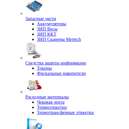
Запасные части
Аккумуляторы
ЗИП Весы
ЗИП ККТ
ЗИП Сканеры Mertech
Средства защиты информации
Токены
Фискальные накопители
Расходные материалы
Чековая лента
Термоэтикетки
Термотрансферные этикетки