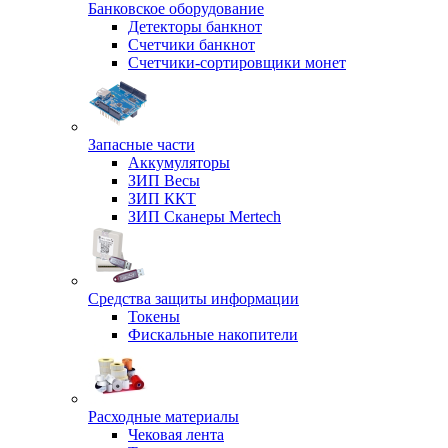
Банковское оборудование
Детекторы банкнот
Счетчики банкнот
Счетчики-сортировщики монет
Запасные части
Аккумуляторы
ЗИП Весы
ЗИП ККТ
ЗИП Сканеры Mertech
Средства защиты информации
Токены
Фискальные накопители
Расходные материалы
Чековая лента