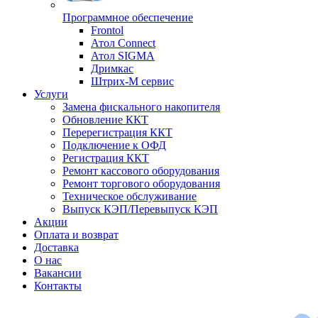
Программное обеспечение
Frontol
Атол Connect
Атол SIGMA
Дримкас
Штрих-М сервис
Услуги
Замена фискального накопителя
Обновление ККТ
Перерегистрация ККТ
Подключение к ОФД
Регистрация ККТ
Ремонт кассового оборудования
Ремонт торгового оборудования
Техническое обслуживание
Выпуск КЭП/Перевыпуск КЭП
Акции
Оплата и возврат
Доставка
О нас
Вакансии
Контакты