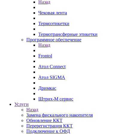
Назад
Чековая лента
Термоэтикетки
Термотрансферные этикетки
Программное обеспечение
Назад
Frontol
Атол Connect
Атол SIGMA
Дримкас
Штрих-М сервис
Услуги
Назад
Замена фискального накопителя
Обновление ККТ
Перерегистрация ККТ
Подключение к ОФД