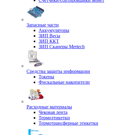
Счетчики-сортировщики монет
Запасные части
Аккумуляторы
ЗИП Весы
ЗИП ККТ
ЗИП Сканеры Mertech
Средства защиты информации
Токены
Фискальные накопители
Расходные материалы
Чековая лента
Термоэтикетки
Термотрансферные этикетки