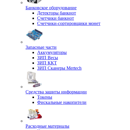
Банковское оборудование
Детекторы банкнот
Счетчики банкнот
Счетчики-сортировщики монет
Запасные части
Аккумуляторы
ЗИП Весы
ЗИП ККТ
ЗИП Сканеры Mertech
Средства защиты информации
Токены
Фискальные накопители
Расходные материалы