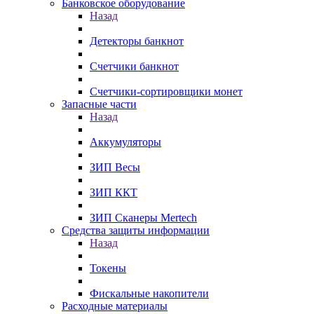
Банковское оборудование
Назад
Детекторы банкнот
Счетчики банкнот
Счетчики-сортировщики монет
Запасные части
Назад
Аккумуляторы
ЗИП Весы
ЗИП ККТ
ЗИП Сканеры Mertech
Средства защиты информации
Назад
Токены
Фискальные накопители
Расходные материалы