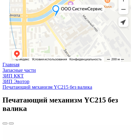
Главная
Запасные части
ЗИП ККТ
ЗИП Эвотор
Печатающий механизм YC215 без валика
Печатающий механизм YC215 без
валика