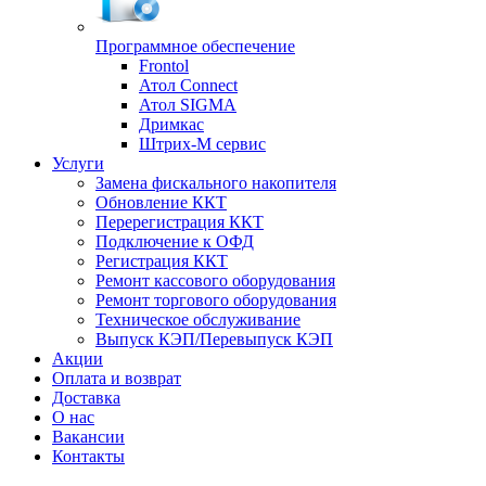
Программное обеспечение
Frontol
Атол Connect
Атол SIGMA
Дримкас
Штрих-М сервис
Услуги
Замена фискального накопителя
Обновление ККТ
Перерегистрация ККТ
Подключение к ОФД
Регистрация ККТ
Ремонт кассового оборудования
Ремонт торгового оборудования
Техническое обслуживание
Выпуск КЭП/Перевыпуск КЭП
Акции
Оплата и возврат
Доставка
О нас
Вакансии
Контакты