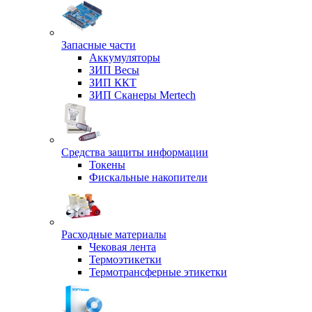
Запасные части
Аккумуляторы
ЗИП Весы
ЗИП ККТ
ЗИП Сканеры Mertech
Средства защиты информации
Токены
Фискальные накопители
Расходные материалы
Чековая лента
Термоэтикетки
Термотрансферные этикетки