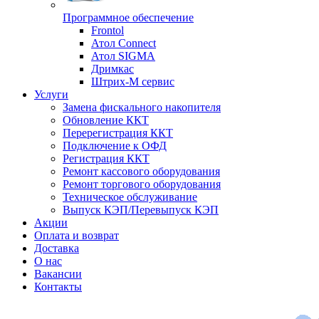
Программное обеспечение
Frontol
Атол Connect
Атол SIGMA
Дримкас
Штрих-М сервис
Услуги
Замена фискального накопителя
Обновление ККТ
Перерегистрация ККТ
Подключение к ОФД
Регистрация ККТ
Ремонт кассового оборудования
Ремонт торгового оборудования
Техническое обслуживание
Выпуск КЭП/Перевыпуск КЭП
Акции
Оплата и возврат
Доставка
О нас
Вакансии
Контакты