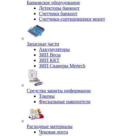
Банковское оборудование
Детекторы банкнот
Счетчики банкнот
Счетчики-сортировщики монет
Запасные части
Аккумуляторы
ЗИП Весы
ЗИП ККТ
ЗИП Сканеры Mertech
Средства защиты информации
Токены
Фискальные накопители
Расходные материалы
Чековая лента