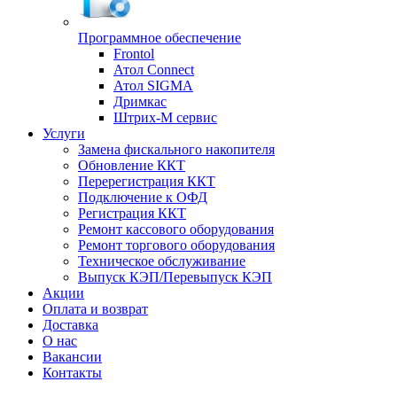
Программное обеспечение
Frontol
Атол Connect
Атол SIGMA
Дримкас
Штрих-М сервис
Услуги
Замена фискального накопителя
Обновление ККТ
Перерегистрация ККТ
Подключение к ОФД
Регистрация ККТ
Ремонт кассового оборудования
Ремонт торгового оборудования
Техническое обслуживание
Выпуск КЭП/Перевыпуск КЭП
Акции
Оплата и возврат
Доставка
О нас
Вакансии
Контакты