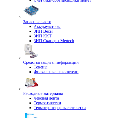
Счетчики-сортировщики монет
Запасные части
Аккумуляторы
ЗИП Весы
ЗИП ККТ
ЗИП Сканеры Mertech
Средства защиты информации
Токены
Фискальные накопители
Расходные материалы
Чековая лента
Термоэтикетки
Термотрансферные этикетки