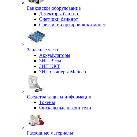
Банковское оборудование
Детекторы банкнот
Счетчики банкнот
Счетчики-сортировщики монет
Запасные части
Аккумуляторы
ЗИП Весы
ЗИП ККТ
ЗИП Сканеры Mertech
Средства защиты информации
Токены
Фискальные накопители
Расходные материалы