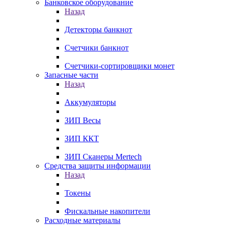
Банковское оборудование
Назад
Детекторы банкнот
Счетчики банкнот
Счетчики-сортировщики монет
Запасные части
Назад
Аккумуляторы
ЗИП Весы
ЗИП ККТ
ЗИП Сканеры Mertech
Средства защиты информации
Назад
Токены
Фискальные накопители
Расходные материалы