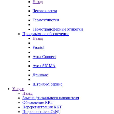
Назад
Чековая лента
Термоэтикетки
Термотрансферные этикетки
Программное обеспечение
Назад
Frontol
Атол Connect
Атол SIGMA
Дримкас
Штрих-М сервис
Услуги
Назад
Замена фискального накопителя
Обновление ККТ
Перерегистрация ККТ
Подключение к ОФД