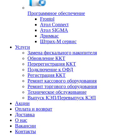
Программное обеспечение
Frontol
Атол Connect
Атол SIGMA
Дримкас
Штрих-М сервис
Услуги
Замена фискального накопителя
Обновление ККТ
Перерегистрация ККТ
Подключение к ОФД
Регистрация ККТ
Ремонт кассового оборудования
Ремонт торгового оборудования
Техническое обслуживание
Выпуск КЭП/Перевыпуск КЭП
Акции
Оплата и возврат
Доставка
О нас
Вакансии
Контакты