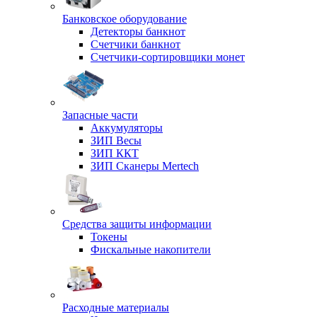
Банковское оборудование
Детекторы банкнот
Счетчики банкнот
Счетчики-сортировщики монет
Запасные части
Аккумуляторы
ЗИП Весы
ЗИП ККТ
ЗИП Сканеры Mertech
Средства защиты информации
Токены
Фискальные накопители
Расходные материалы