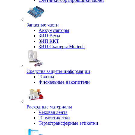
Счетчики-сортировщики монет
Запасные части
Аккумуляторы
ЗИП Весы
ЗИП ККТ
ЗИП Сканеры Mertech
Средства защиты информации
Токены
Фискальные накопители
Расходные материалы
Чековая лента
Термоэтикетки
Термотрансферные этикетки