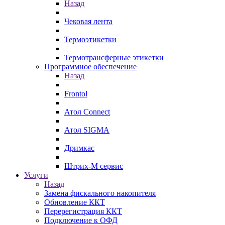
Назад
Чековая лента
Термоэтикетки
Термотрансферные этикетки
Программное обеспечение
Назад
Frontol
Атол Connect
Атол SIGMA
Дримкас
Штрих-М сервис
Услуги
Назад
Замена фискального накопителя
Обновление ККТ
Перерегистрация ККТ
Подключение к ОФД