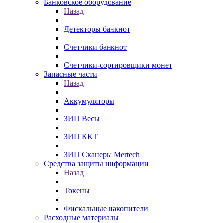
Банковское оборудование
Назад
Детекторы банкнот
Счетчики банкнот
Счетчики-сортировщики монет
Запасные части
Назад
Аккумуляторы
ЗИП Весы
ЗИП ККТ
ЗИП Сканеры Mertech
Средства защиты информации
Назад
Токены
Фискальные накопители
Расходные материалы