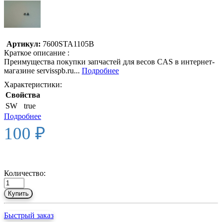
Артикул:
7600STA1105B
Краткое описание :
Преимущества покупки запчастей для весов CAS в интернет-
магазине servisspb.ru...
Подробнее
Характеристики:
Свойства
SW
true
Подробнее
100 ₽
Количество:
Купить
Быстрый заказ