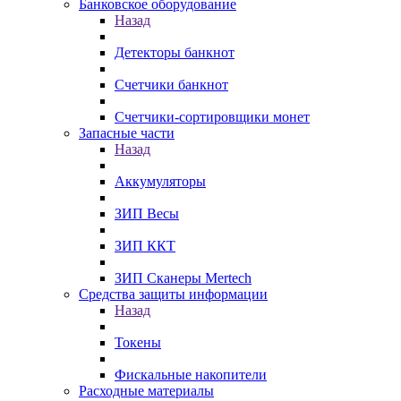
Банковское оборудование
Назад
Детекторы банкнот
Счетчики банкнот
Счетчики-сортировщики монет
Запасные части
Назад
Аккумуляторы
ЗИП Весы
ЗИП ККТ
ЗИП Сканеры Mertech
Средства защиты информации
Назад
Токены
Фискальные накопители
Расходные материалы