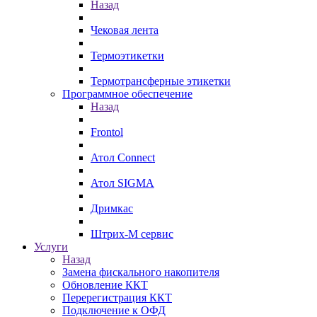
Назад
Чековая лента
Термоэтикетки
Термотрансферные этикетки
Программное обеспечение
Назад
Frontol
Атол Connect
Атол SIGMA
Дримкас
Штрих-М сервис
Услуги
Назад
Замена фискального накопителя
Обновление ККТ
Перерегистрация ККТ
Подключение к ОФД