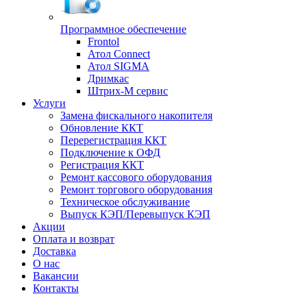
Программное обеспечение
Frontol
Атол Connect
Атол SIGMA
Дримкас
Штрих-М сервис
Услуги
Замена фискального накопителя
Обновление ККТ
Перерегистрация ККТ
Подключение к ОФД
Регистрация ККТ
Ремонт кассового оборудования
Ремонт торгового оборудования
Техническое обслуживание
Выпуск КЭП/Перевыпуск КЭП
Акции
Оплата и возврат
Доставка
О нас
Вакансии
Контакты