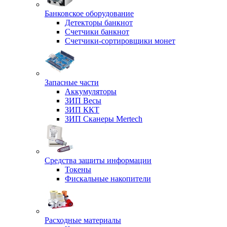
Банковское оборудование
Детекторы банкнот
Счетчики банкнот
Счетчики-сортировщики монет
Запасные части
Аккумуляторы
ЗИП Весы
ЗИП ККТ
ЗИП Сканеры Mertech
Средства защиты информации
Токены
Фискальные накопители
Расходные материалы