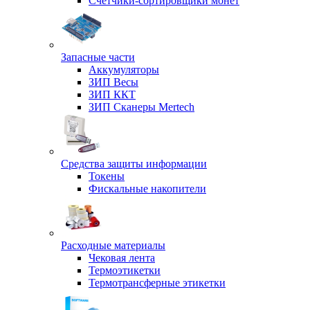
Счетчики-сортировщики монет
Запасные части
Аккумуляторы
ЗИП Весы
ЗИП ККТ
ЗИП Сканеры Mertech
Средства защиты информации
Токены
Фискальные накопители
Расходные материалы
Чековая лента
Термоэтикетки
Термотрансферные этикетки