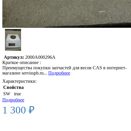
Артикул:
2000A000296A
Краткое описание :
Преимущества покупки запчастей для весов CAS в интернет-
магазине servisspb.ru...
Подробнее
Характеристики:
Свойства
SW
true
Подробнее
1 300 ₽