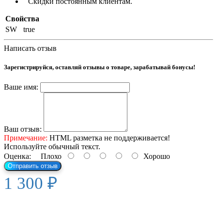
Скидки постоянным клиентам.
Свойства
SW
true
Написать отзыв
Зарегистрируйся, оставляй отзывы о товаре, зарабатывай бонусы!
Ваше имя:
Ваш отзыв:
Примечание:
HTML разметка не поддерживается!
Используйте обычный текст.
Оценка:
Плохо
Хорошо
Отправить отзыв
1 300 ₽