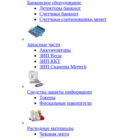
Банковское оборудование
Детекторы банкнот
Счетчики банкнот
Счетчики-сортировщики монет
Запасные части
Аккумуляторы
ЗИП Весы
ЗИП ККТ
ЗИП Сканеры Mertech
Средства защиты информации
Токены
Фискальные накопители
Расходные материалы
Чековая лента