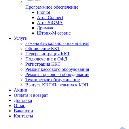
Программное обеспечение
Frontol
Атол Connect
Атол SIGMA
Дримкас
Штрих-М сервис
Услуги
Замена фискального накопителя
Обновление ККТ
Перерегистрация ККТ
Подключение к ОФД
Регистрация ККТ
Ремонт кассового оборудования
Ремонт торгового оборудования
Техническое обслуживание
Выпуск КЭП/Перевыпуск КЭП
Акции
Оплата и возврат
Доставка
О нас
Вакансии
Контакты