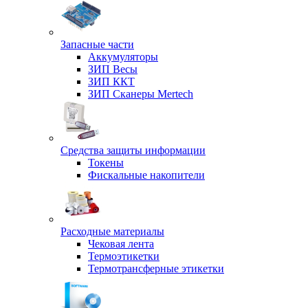
Запасные части
Аккумуляторы
ЗИП Весы
ЗИП ККТ
ЗИП Сканеры Mertech
Средства защиты информации
Токены
Фискальные накопители
Расходные материалы
Чековая лента
Термоэтикетки
Термотрансферные этикетки