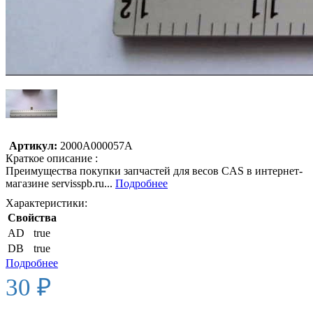
Артикул:
2000A000057A
Краткое описание :
Преимущества покупки запчастей для весов CAS в интернет-
магазине servisspb.ru...
Подробнее
Характеристики:
Свойства
AD
true
DB
true
Подробнее
30 ₽