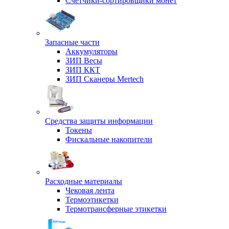
Счетчики-сортировщики монет
Запасные части
Аккумуляторы
ЗИП Весы
ЗИП ККТ
ЗИП Сканеры Mertech
Средства защиты информации
Токены
Фискальные накопители
Расходные материалы
Чековая лента
Термоэтикетки
Термотрансферные этикетки