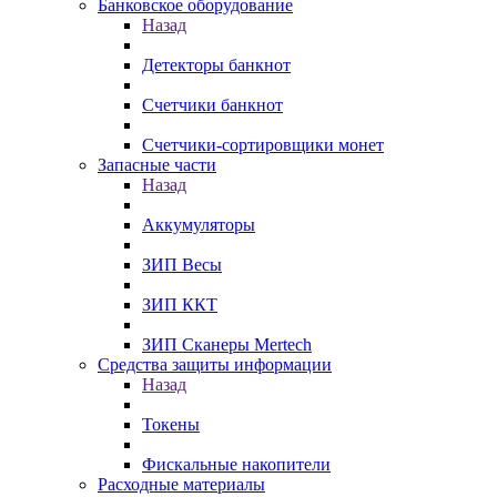
Банковское оборудование
Назад
Детекторы банкнот
Счетчики банкнот
Счетчики-сортировщики монет
Запасные части
Назад
Аккумуляторы
ЗИП Весы
ЗИП ККТ
ЗИП Сканеры Mertech
Средства защиты информации
Назад
Токены
Фискальные накопители
Расходные материалы