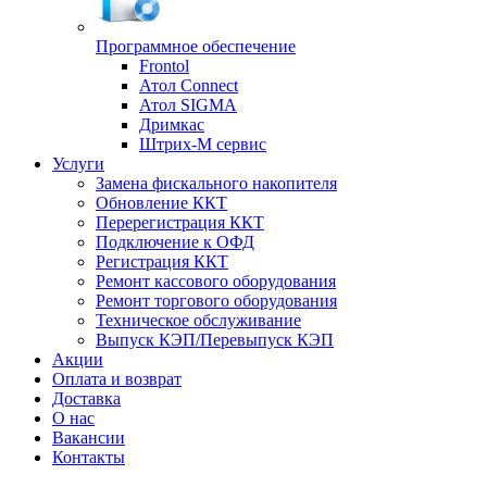
Программное обеспечение
Frontol
Атол Connect
Атол SIGMA
Дримкас
Штрих-М сервис
Услуги
Замена фискального накопителя
Обновление ККТ
Перерегистрация ККТ
Подключение к ОФД
Регистрация ККТ
Ремонт кассового оборудования
Ремонт торгового оборудования
Техническое обслуживание
Выпуск КЭП/Перевыпуск КЭП
Акции
Оплата и возврат
Доставка
О нас
Вакансии
Контакты