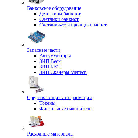
Банковское оборудование
Детекторы банкнот
Счетчики банкнот
Счетчики-сортировщики монет
Запасные части
Аккумуляторы
ЗИП Весы
ЗИП ККТ
ЗИП Сканеры Mertech
Средства защиты информации
Токены
Фискальные накопители
Расходные материалы