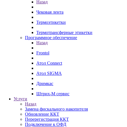
Назад
Чековая лента
Термоэтикетки
Термотрансферные этикетки
Программное обеспечение
Назад
Frontol
Атол Connect
Атол SIGMA
Дримкас
Штрих-М сервис
Услуги
Назад
Замена фискального накопителя
Обновление ККТ
Перерегистрация ККТ
Подключение к ОФД