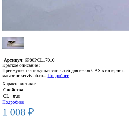
Артикул:
6P80PCL17010
Краткое описание :
Преимущества покупки запчастей для весов CAS в интернет-
магазине servisspb.ru...
Подробнее
Характеристики:
Свойства
CL
true
Подробнее
1 008 ₽