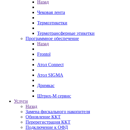
Назад
Чековая лента
Термоэтикетки
Термотрансферные этикетки
Программное обеспечение
Назад
Frontol
Атол Connect
Атол SIGMA
Дримкас
Штрих-М сервис
Услуги
Назад
Замена фискального накопителя
Обновление ККТ
Перерегистрация ККТ
Подключение к ОФД