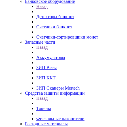
Банковское оборудование
Назад
Детекторы банкнот
Счетчики банкнот
Счетчики-сортировщики монет
Запасные части
Назад
Аккумуляторы
ЗИП Весы
ЗИП ККТ
ЗИП Сканеры Mertech
Средства защиты информации
Назад
Токены
Фискальные накопители
Расходные материалы