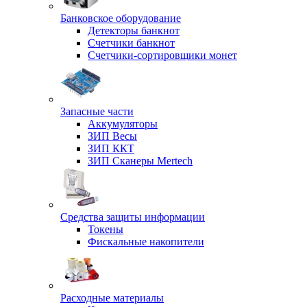
Банковское оборудование
Детекторы банкнот
Счетчики банкнот
Счетчики-сортировщики монет
Запасные части
Аккумуляторы
ЗИП Весы
ЗИП ККТ
ЗИП Сканеры Mertech
Средства защиты информации
Токены
Фискальные накопители
Расходные материалы