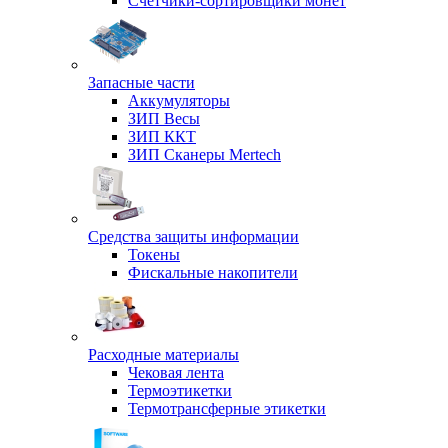
Счетчики-сортировщики монет
Запасные части
Аккумуляторы
ЗИП Весы
ЗИП ККТ
ЗИП Сканеры Mertech
Средства защиты информации
Токены
Фискальные накопители
Расходные материалы
Чековая лента
Термоэтикетки
Термотрансферные этикетки