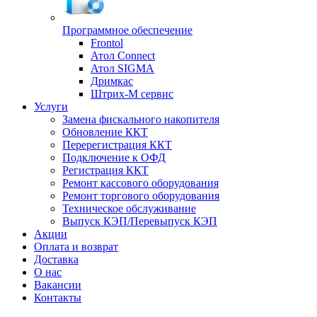
Программное обеспечение
Frontol
Атол Connect
Атол SIGMA
Дримкас
Штрих-М сервис
Услуги
Замена фискального накопителя
Обновление ККТ
Перерегистрация ККТ
Подключение к ОФД
Регистрация ККТ
Ремонт кассового оборудования
Ремонт торгового оборудования
Техническое обслуживание
Выпуск КЭП/Перевыпуск КЭП
Акции
Оплата и возврат
Доставка
О нас
Вакансии
Контакты