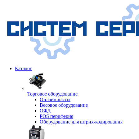
Каталог
Торговое оборудование
Онлайн-кассы
Весовое оборудование
ОФД
POS периферия
Оборудование для штрих-кодирования