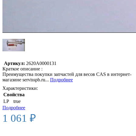
Артикул:
2620A0000131
Краткое описание :
Преимущества покупки запчастей для весов CAS в интернет-
магазине servisspb.ru...
Подробнее
Характеристики:
Свойства
LP
true
Подробнее
1 061 ₽