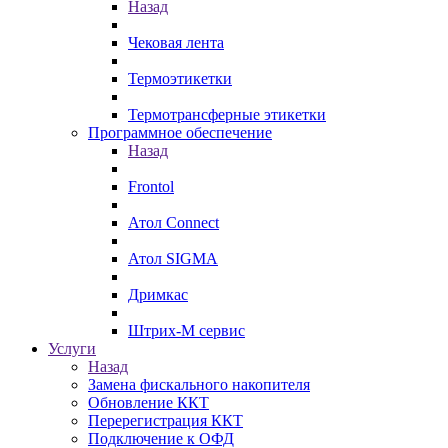
Назад
Чековая лента
Термоэтикетки
Термотрансферные этикетки
Программное обеспечение
Назад
Frontol
Атол Connect
Атол SIGMA
Дримкас
Штрих-М сервис
Услуги
Назад
Замена фискального накопителя
Обновление ККТ
Перерегистрация ККТ
Подключение к ОФД