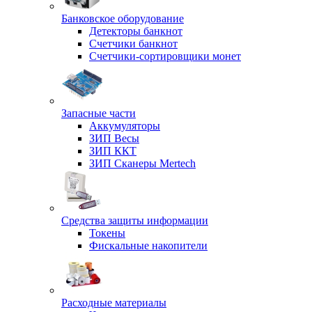
Банковское оборудование
Детекторы банкнот
Счетчики банкнот
Счетчики-сортировщики монет
Запасные части
Аккумуляторы
ЗИП Весы
ЗИП ККТ
ЗИП Сканеры Mertech
Средства защиты информации
Токены
Фискальные накопители
Расходные материалы