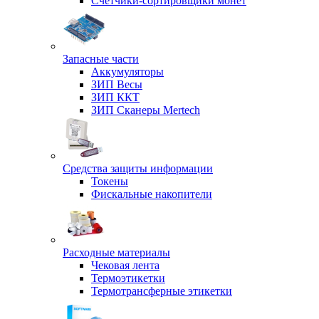
Счетчики-сортировщики монет
Запасные части
Аккумуляторы
ЗИП Весы
ЗИП ККТ
ЗИП Сканеры Mertech
Средства защиты информации
Токены
Фискальные накопители
Расходные материалы
Чековая лента
Термоэтикетки
Термотрансферные этикетки