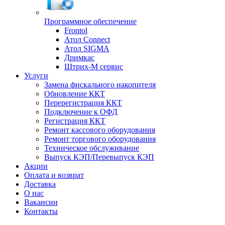
Программное обеспечение
Frontol
Атол Connect
Атол SIGMA
Дримкас
Штрих-М сервис
Услуги
Замена фискального накопителя
Обновление ККТ
Перерегистрация ККТ
Подключение к ОФД
Регистрация ККТ
Ремонт кассового оборудования
Ремонт торгового оборудования
Техническое обслуживание
Выпуск КЭП/Перевыпуск КЭП
Акции
Оплата и возврат
Доставка
О нас
Вакансии
Контакты