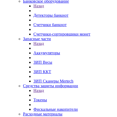
Банковское оборудование
Назад
Детекторы банкнот
Счетчики банкнот
Счетчики-сортировщики монет
Запасные части
Назад
Аккумуляторы
ЗИП Весы
ЗИП ККТ
ЗИП Сканеры Mertech
Средства защиты информации
Назад
Токены
Фискальные накопители
Расходные материалы